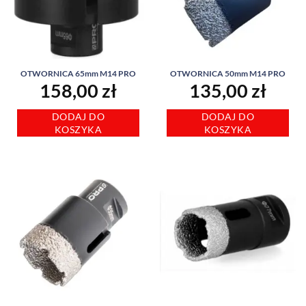
OTWORNICA 65mm M14 PRO
OTWORNICA 50mm M14 PRO
158,00
zł
135,00
zł
DODAJ DO
DODAJ DO
KOSZYKA
KOSZYKA