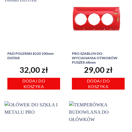
PAD POLERSKI #220 100mm
PRO SZABLON DO
DISTAR
WYCIANANIA OTWORÓW
PUSZEK 68mm
32,00
zł
29,00
zł
DODAJ DO
DODAJ DO
KOSZYKA
KOSZYKA