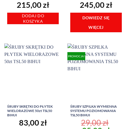
215,00
zł
245,00
zł
DODAJ DO
DOWIEDZ SIĘ
KOSZYKA
WIĘCEJ
PROMOCJA!
ŚRUBY SKRĘTKI DO PŁYTEK
ŚRUBY SZPILKA WYMIENNA
WIELORAZOWE 50zt TSL50
SYSTEMU POZIOMOWANIA
BIHUI
TSL50 BIHUI
83,00
zł
29,00
zł