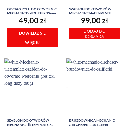
ODCIĄG PYŁU DO OTWORNIC
SZABLON DO OTWORÓW
MECHANIC DrillDUSTER 12mm
MECHANIC TileTEMPLATE
49,00
zł
99,00
zł
DODAJ DO
DOWIEDZ SIĘ
KOSZYKA
WIĘCEJ
SZABLON DO OTWORÓW
BRUZDOWNICA MECHANIC
MECHANIC TileTEMPLATE XL
AIR CHESER 115/125mm