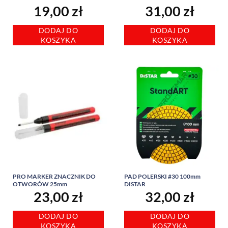
19,00
zł
31,00
zł
DODAJ DO
DODAJ DO
KOSZYKA
KOSZYKA
PRO MARKER ZNACZNIK DO
PAD POLERSKI #30 100mm
OTWORÓW 25mm
DISTAR
23,00
zł
32,00
zł
DODAJ DO
DODAJ DO
KOSZYKA
KOSZYKA