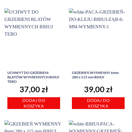
UCHWYT DO GRZEBIENI
GRZEBIEŃ WYMIENNY 6mm
BLATÓW WYMIENNYCH BIHUI
280 x 115 mm BIHUI
TEBO
37,00
zł
39,00
zł
DODAJ DO
DODAJ DO
KOSZYKA
KOSZYKA