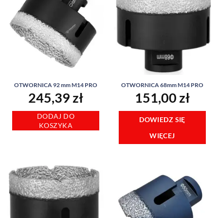
OTWORNICA 92 mm M14 PRO
OTWORNICA 68mm M14 PRO
245,39
zł
151,00
zł
DODAJ DO
DOWIEDZ SIĘ
KOSZYKA
WIĘCEJ