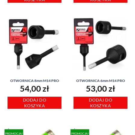
OTWORNICA 8mm M14 PRO
OTWORNICA 6mm M14 PRO
54,00
zł
53,00
zł
DODAJ DO
DODAJ DO
KOSZYKA
KOSZYKA
PROMOCJA!
PROMOCJA!