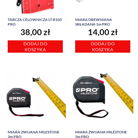
TARCZA CELOWNICZA LT-R105
MIARA DREWNIANA
PRO
SKŁADANA 1m PRO
38,00
zł
14,00
zł
DODAJ DO
DODAJ DO
KOSZYKA
KOSZYKA
MIARA ZWIJANA MILESTONE
MIARA ZWIJANA MILESTONE
3m PRO
5m PRO