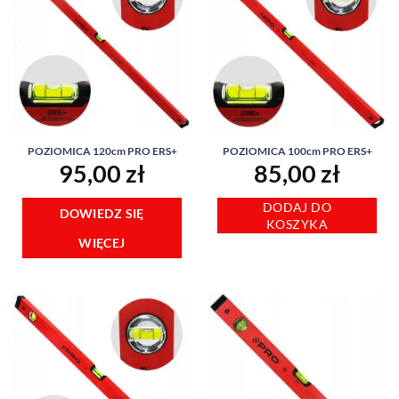
POZIOMICA 120cm PRO ERS+
POZIOMICA 100cm PRO ERS+
95,00
zł
85,00
zł
DODAJ DO
DOWIEDZ SIĘ
KOSZYKA
WIĘCEJ