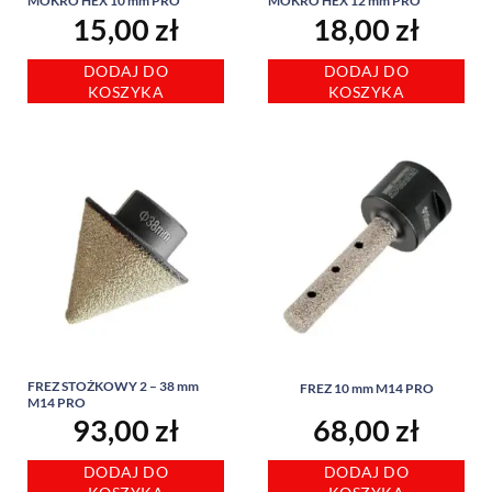
MOKRO HEX 10 mm PRO
MOKRO HEX 12 mm PRO
15,00
zł
18,00
zł
DODAJ DO
DODAJ DO
KOSZYKA
KOSZYKA
FREZ STOŻKOWY 2 – 38 mm
FREZ 10 mm M14 PRO
M14 PRO
93,00
zł
68,00
zł
DODAJ DO
DODAJ DO