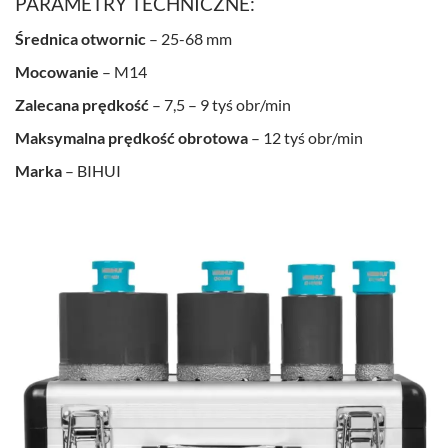
PARAMETRY TECHNICZNE:
Średnica
otwornic
– 25-68 mm
Mocowanie
– M14
Zalecana prędkość
– 7,5 – 9 tyś obr/min
Maksymalna prędkość obrotowa
– 12 tyś obr/min
Marka
– BIHUI