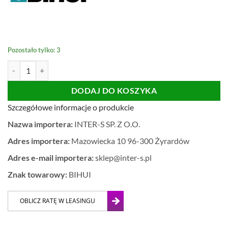
Pozostało tylko: 3
ilość OTWORNICE DIAMENTOWE BIHUI ZESTAW DBDMK4
DODAJ DO KOSZYKA
Szczegółowe informacje o produkcie
Nazwa importera:
INTER-S SP. Z O.O.
Adres importera:
Mazowiecka 10 96-300 Żyrardów
Adres e-mail importera:
sklep@inter-s.pl
Znak towarowy:
BIHUI