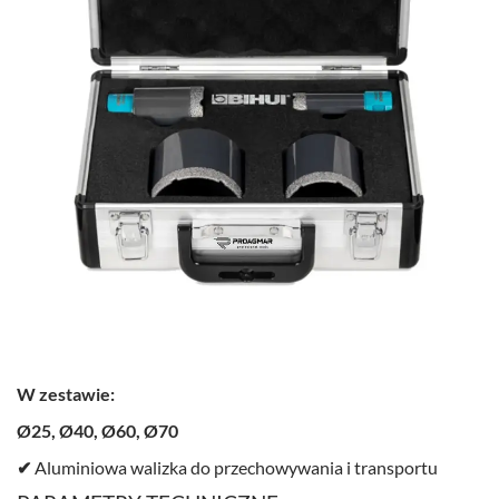
W zestawie:
Ø25, Ø40, Ø60, Ø70
✔
Aluminiowa walizka do przechowywania i transportu