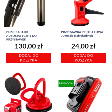
POMPKA TŁOK
PRZYSSAWKA PISTOLETOWA
AUTOMATYCZNY DO
70mm do małych płytek
PRZYSSAWEK
130,00
zł
24,00
zł
DODAJ DO
DODAJ DO
KOSZYKA
KOSZYKA
PROMOCJA!