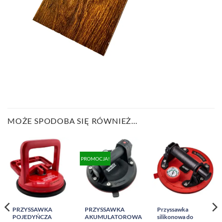
MOŻE SPODOBA SIĘ RÓWNIEŻ…
PROMOCJA!
PRZYSSAWKA
PRZYSSAWKA
Przyssawka
POJEDYŃCZA
AKUMULATOROWA
silikonowa do