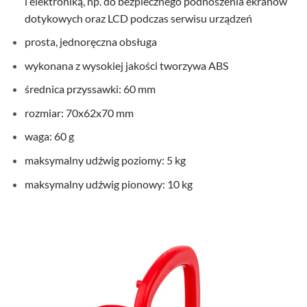
i elektroniką, np. do bezpiecznego podnoszenia ekranów
dotykowych oraz LCD podczas serwisu urządzeń
prosta, jednoręczna obsługa
wykonana z wysokiej jakości tworzywa ABS
średnica przyssawki: 60 mm
rozmiar: 70x62x70 mm
waga: 60 g
maksymalny udźwig poziomy: 5 kg
maksymalny udźwig pionowy: 10 kg