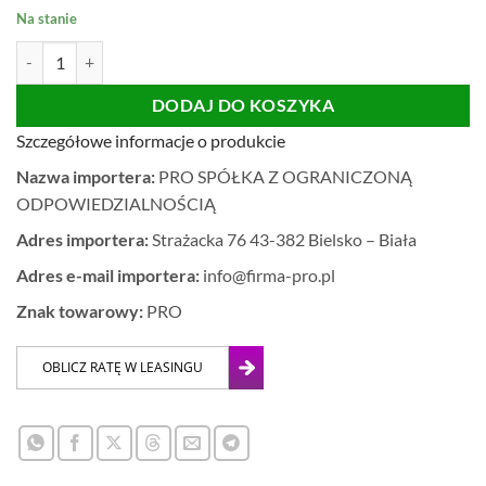
Na stanie
ilość PRZYSSAWKA 60mm do małych płytek
DODAJ DO KOSZYKA
Szczegółowe informacje o produkcie
Nazwa importera:
PRO SPÓŁKA Z OGRANICZONĄ
ODPOWIEDZIALNOŚCIĄ
Adres importera:
Strażacka 76 43-382 Bielsko – Biała
Adres e-mail importera:
info@firma-pro.pl
Znak towarowy:
PRO