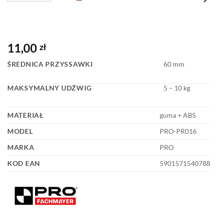
11,00
zł
ŚREDNICA PRZYSSAWKI
60 mm
MAKSYMALNY UDŹWIG
5 – 10 kg
MATERIAŁ
guma + ABS
MODEL
PRO-PR016
MARKA
PRO
KOD EAN
5901571540788