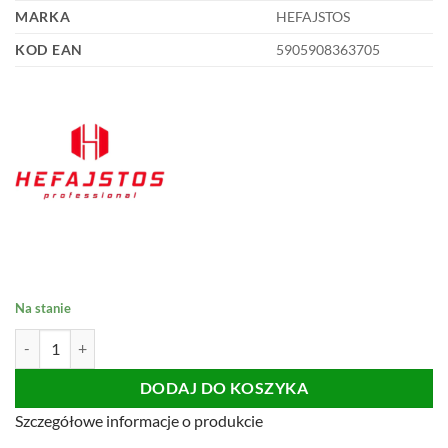
MARKA
HEFAJSTOS
KOD EAN
5905908363705
Na stanie
ilość POMPKA TŁOK AUTOMATYCZNY DO PRZYSSAWEK
DODAJ DO KOSZYKA
Szczegółowe informacje o produkcie