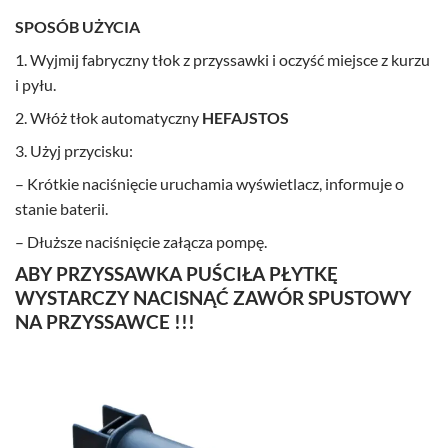
SPOSÓB UŻYCIA
1. Wyjmij fabryczny tłok z przyssawki i oczyść miejsce z kurzu
i pyłu.
2. Włóż tłok automatyczny
HEFAJSTOS
3. Użyj przycisku:
– Krótkie naciśnięcie uruchamia wyświetlacz, informuje o
stanie baterii.
– Dłuższe naciśnięcie załącza pompę.
ABY PRZYSSAWKA PUŚCIŁA PŁYTKĘ
WYSTARCZY NACISNĄĆ ZAWÓR SPUSTOWY
NA PRZYSSAWCE !!!