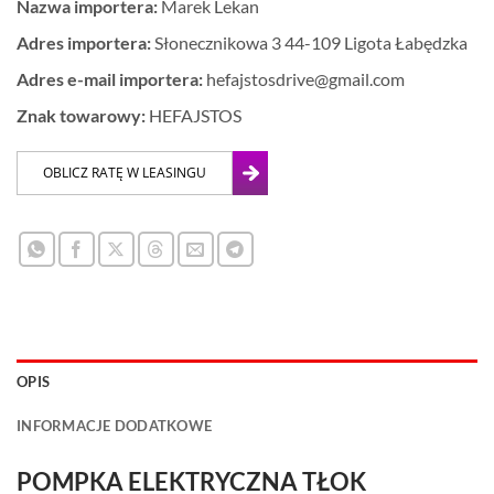
Nazwa importera:
Marek Lekan
Adres importera:
Słonecznikowa 3 44-109 Ligota Łabędzka
Adres e-mail importera:
hefajstosdrive@gmail.com
Znak towarowy:
HEFAJSTOS
OPIS
INFORMACJE DODATKOWE
POMPKA ELEKTRYCZNA TŁOK