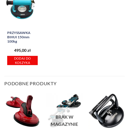
PRZYSSAWKA
BIHUI 150mm
100kg
495,00
zł
DODAJ DO
KOSZYKA
PODOBNE PRODUKTY
BRAK W
MAGAZYNIE