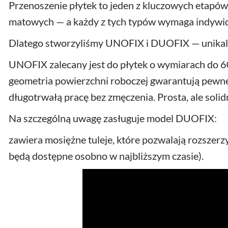
Przenoszenie płytek to jeden z kluczowych etapów
matowych — a każdy z tych typów wymaga indywid
Dlatego stworzyliśmy UNOFIX i DUOFIX — unikalne
UNOFIX zalecany jest do płytek o wymiarach do
geometria powierzchni roboczej gwarantują pewne
długotrwałą pracę bez zmęczenia. Prosta, ale sol
Na szczególną uwagę zasługuje model DUOFIX:
zawiera mosiężne tuleje, które pozwalają rozszerz
będą dostępne osobno w najbliższym czasie).