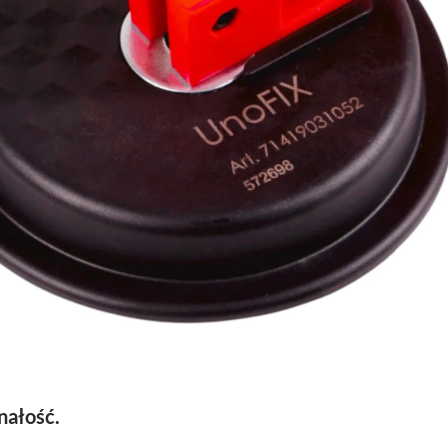
nałość.