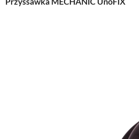
Przyssawka MECHANIC UnoFIX