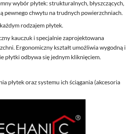
mny wybór płytek: strukturalnych, błyszczących,
ją pewnego chwytu na trudnych powierzchniach.
 każdym rodzajem płytek.
y kauczuk i specjalnie zaprojektowana
chni. Ergonomiczny kształt umożliwia wygodną i
e płytki odbywa się jednym kliknięciem.
a płytek oraz systemu ich ściągania (akcesoria