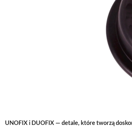
UNOFIX i DUOFIX — detale, które tworzą dosko