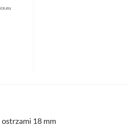
ce.eu
 ostrzami 18 mm