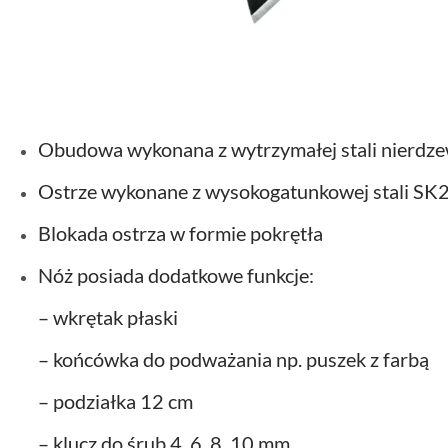
Obudowa wykonana z wytrzymałej stali nierdzew
Ostrze wykonane z wysokogatunkowej stali SK
Blokada ostrza w formie pokrętła
Nóż posiada dodatkowe funkcje:
– wkrętak płaski
– końcówka do podważania np. puszek z farbą
– podziałka 12 cm
– klucz do śrub 4, 6, 8, 10 mm