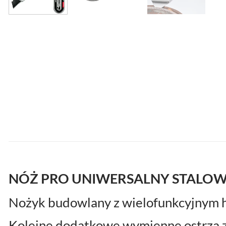
NÓŻ PRO UNIWERSALNY STALOW
Nożyk budowlany z wielofunkcyjnym
Kolejne dodatkowe wymienne ostrza z