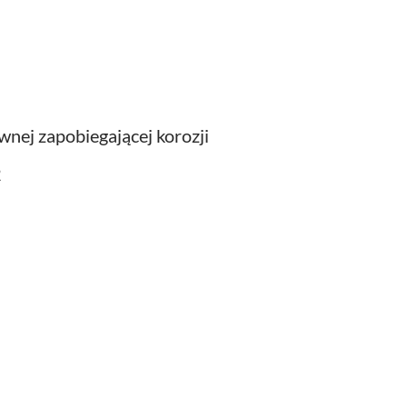
nej zapobiegającej korozji
2