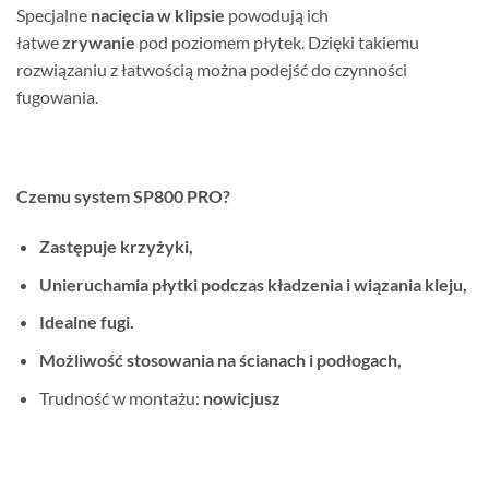
Specjalne
nacięcia w klipsie
powodują ich
łatwe
zrywanie
pod poziomem płytek. Dzięki takiemu
rozwiązaniu z łatwością można podejść do czynności
fugowania.
Czemu system SP800 PRO?
Zastępuje krzyżyki,
Unieruchamia płytki podczas kładzenia i wiązania kleju,
Idealne fugi.
Możliwość stosowania na ścianach i podłogach,
Trudność w montażu:
nowicjusz