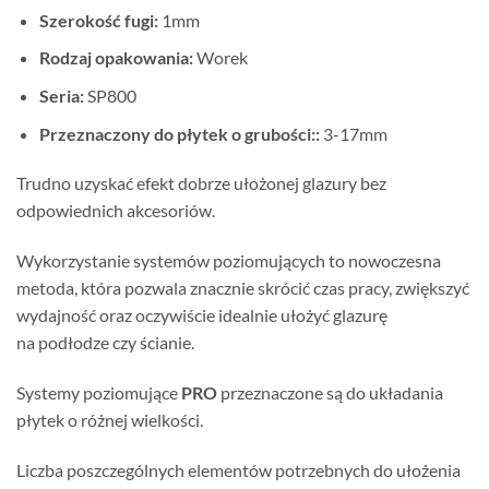
Szerokość fugi:
1mm
Rodzaj opakowania:
Worek
Seria:
SP800
Przeznaczony do płytek o grubości::
3-17mm
Trudno uzyskać efekt dobrze ułożonej glazury bez
odpowiednich akcesoriów.
Wykorzystanie systemów poziomujących to nowoczesna
metoda, która pozwala znacznie skrócić czas pracy, zwiększyć
wydajność oraz oczywiście idealnie ułożyć glazurę
na podłodze czy ścianie.
Systemy poziomujące
PRO
przeznaczone są do układania
płytek o różnej wielkości.
Liczba poszczególnych elementów potrzebnych do ułożenia