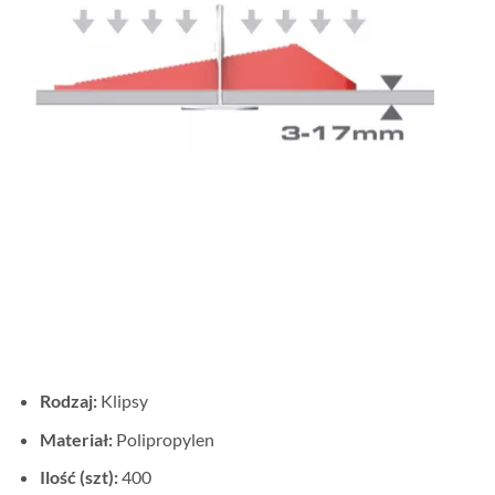
Rodzaj:
Klipsy
Materiał:
Polipropylen
Ilość (szt):
400