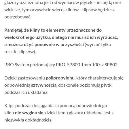
glazury uzależniona jest od wymiarów płytek – im będą one
większe, tym oczywiście więcej klinów i klipsów będziesz
potrzebować.
Pamiętaj, że kliny to elementy przeznaczone do
wielokrotnego użytku, dlatego nie musisz ich wyrzucać,
a możesz użyć ponownie w przyszłości
(wyrzuć tylko
resztki klipsów).
PRO System poziomujący PRO-SP800 1mm 100sz SP802
Dzięki zastosowaniu
polipropylenu
, który charakteryzuje się
odpowiednią
sztywnością
, doskonale poziomują płytki
podczas ich układania.
Klips podczas dociągania za pomocą odpowiedniego
klinu
nie wygina się
, dzięki temu glazura układana jest z
niezwykłą dokładnością.