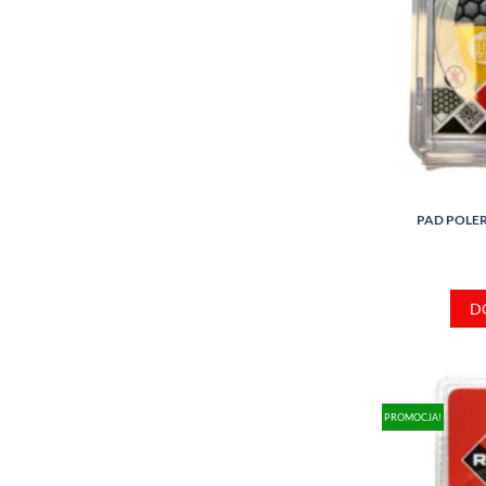
PAD POLERS
D
PROMOCJA!