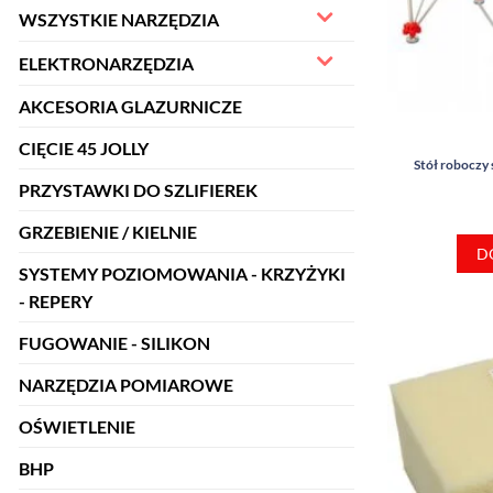
WSZYSTKIE NARZĘDZIA
ELEKTRONARZĘDZIA
AKCESORIA GLAZURNICZE
CIĘCIE 45 JOLLY
Stół roboczy
PRZYSTAWKI DO SZLIFIEREK
GRZEBIENIE / KIELNIE
D
SYSTEMY POZIOMOWANIA - KRZYŻYKI
- REPERY
FUGOWANIE - SILIKON
NARZĘDZIA POMIAROWE
OŚWIETLENIE
BHP