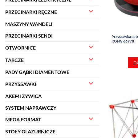
PRZECINARKI RĘCZNE
MASZYNY WANDELI
PRZECINARKI SENDI
Przyssawka au
KONG 66978
OTWORNICE
TARCZE
D
PADY GĄBKI DIAMENTOWE
PRZYSSAWKI
AKEMI ŻYWICA
SYSTEM NAPRAWCZY
MEGA FORMAT
STOŁY GLAZURNICZE