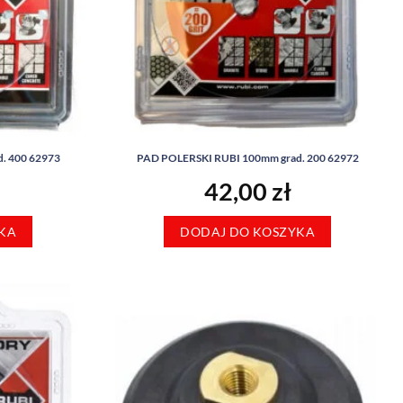
. 400 62973
PAD POLERSKI RUBI 100mm grad. 200 62972
42,00
zł
KA
DODAJ DO KOSZYKA