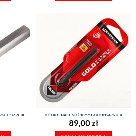
m 01907 RUBI
KÓŁKO TNĄCE NÓŻ 10mm GOLD 01949 RUBI
89,00
zł