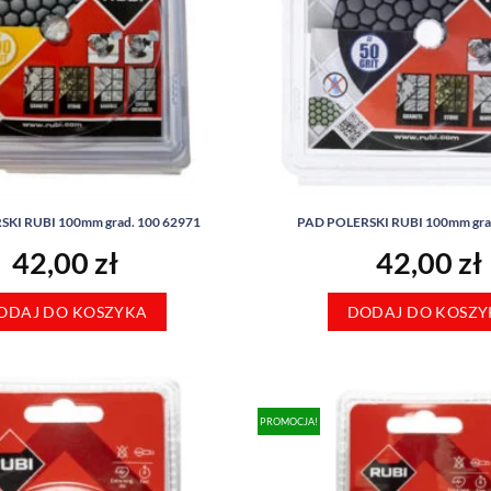
KI RUBI 100mm grad. 100 62971
PAD POLERSKI RUBI 100mm gra
42,00
zł
42,00
zł
ODAJ DO KOSZYKA
DODAJ DO KOSZY
PROMOCJA!