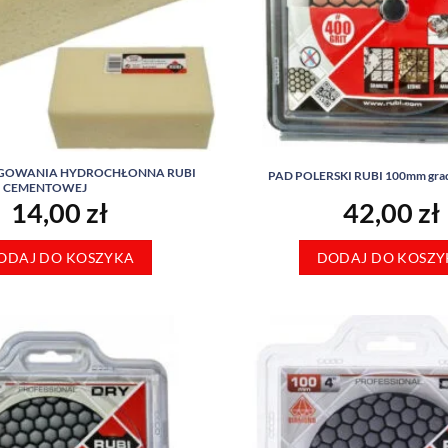
GOWANIA HYDROCHŁONNA RUBI
PAD POLERSKI RUBI 100mm grad
GI CEMENTOWEJ
14,00
zł
42,00
zł
ODAJ DO KOSZYKA
DODAJ DO KOSZY