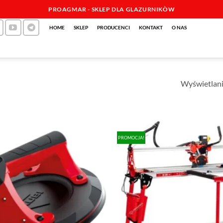
PROAGMAR - SKLEP DLA GLAZURNIKÒW
HOME
SKLEP
PRODUCENCI
KONTAKT
O NAS
Wyświetlani
PROMOCJA!