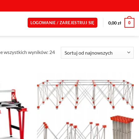
0
0,00
zł
LOGOWANIE / ZAREJESTRUJ SIĘ
Posortowane
e wszystkich wyników: 24
według
najnowszych