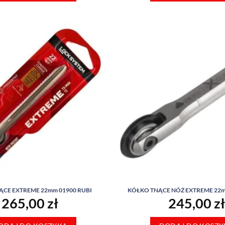
ĄCE EXTREME 22mm 01900 RUBI
KÓŁKO TNĄCE NÓŻ EXTREME 22m
265,00
zł
245,00
zł