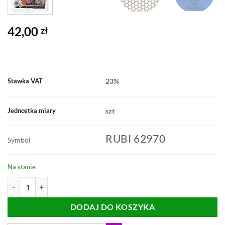
42,00
zł
23%
Stawka VAT
szt
Jednostka miary
RUBI 62970
Symbol
Na stanie
ilość PAD POLERSKI RUBI 100mm grad. 50 62970
DODAJ DO KOSZYKA