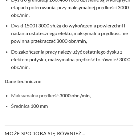
etapach polerowania, przy maksymalnej prędkości 3000
obr./min,
Dyski 1500 i 3000 służą do wykończenia powierzchni i
nadania ostatecznego efektu, maksymalna prędkość nie
powinna przekraczać 3000 obr./min,
Do zakończenia pracy należy użyć ostatniego dysku z
efektem połysku, maksymalna prędkość to również 3000
obr./min.
Dane techniczne
Maksymalna prędkość
3000 obr./min,
Średnica
100 mm
MOŻE SPODOBA SIĘ RÓWNIEŻ…