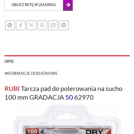
OPIS
INFORMACJE DODATKOWE
RUBI
Tarcza pad do polerowania na sucho
100 mm GRADACJA
50
62970