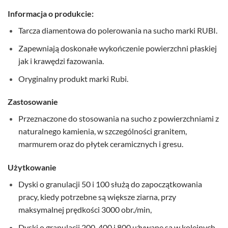
Informacja o produkcie:
Tarcza diamentowa do polerowania na sucho marki RUBI.
Zapewniają doskonałe wykończenie powierzchni płaskiej
jak i krawędzi fazowania.
Oryginalny produkt marki Rubi.
Zastosowanie
Przeznaczone do stosowania na sucho z powierzchniami z
naturalnego kamienia, w szczególności granitem,
marmurem oraz do płytek ceramicznych i gresu.
Użytkowanie
Dyski o granulacji 50 i 100 służą do zapoczątkowania
pracy, kiedy potrzebne są większe ziarna, przy
maksymalnej prędkości 3000 obr./min,
Dyski o granulacji 200, 400 i 800 używane są w kolejnych