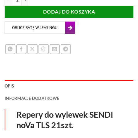
DODAJ DO KOSZYKA
OPIS
INFORMACJE DODATKOWE
Repery do wylewek SENDI
noVa TLS 21szt.