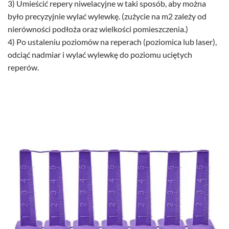
3) Umieścić repery niwelacyjne w taki sposób, aby można
było precyzyjnie wylać wylewkę. (zużycie na m2 zależy od
nierówności podłoża oraz wielkości pomieszczenia.)
4) Po ustaleniu poziomów na reperach (poziomica lub laser),
odciąć nadmiar i wylać wylewkę do poziomu uciętych
reperów.