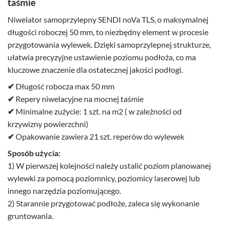
taśmie
Niwelator samoprzylepny SENDI noVa TLS, o maksymalnej
długości roboczej 50 mm, to niezbędny element w procesie
przygotowania wylewek. Dzięki samoprzylepnej strukturze,
ułatwia precyzyjne ustawienie poziomu podłoża, co ma
kluczowe znaczenie dla ostatecznej jakości podłogi.
✔
Długość robocza max 50 mm
✔
Repery niwelacyjne na mocnej taśmie
✔
Minimalne zużycie: 1 szt. na m2 ( w zależności od
krzywizny powierzchni)
✔
Opakowanie zawiera 21 szt. reperów do wylewek
Sposób użycia:
1) W pierwszej kolejności należy ustalić poziom planowanej
wylewki za pomocą poziomnicy, poziomicy laserowej lub
innego narzędzia poziomującego.
2) Starannie przygotować podłoże, zaleca się wykonanie
gruntowania.