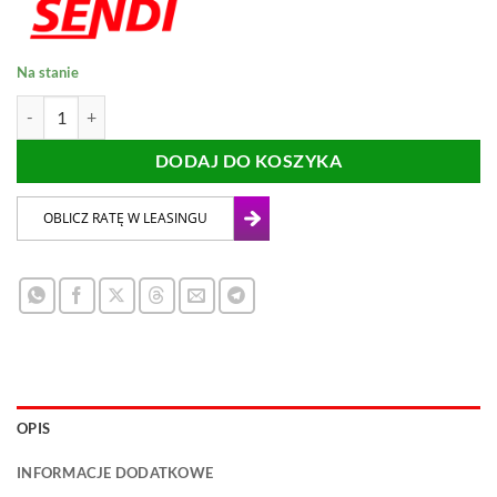
Na stanie
ilość ZESTAW PADY POLERSKIE Z ADAPTEREM
DODAJ DO KOSZYKA
OPIS
INFORMACJE DODATKOWE