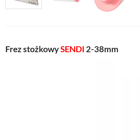
Frez stożkowy
SENDI
2-38mm