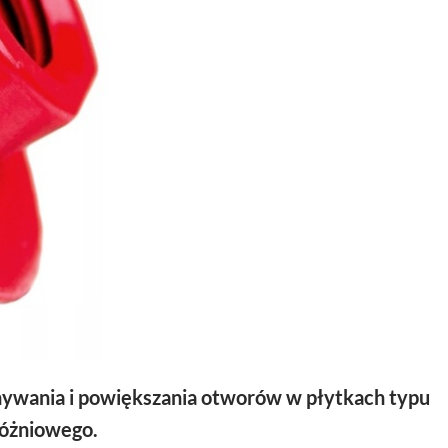
wania i powiększania otworów w płytkach typu
różniowego.