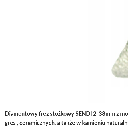
Diamentowy frez stożkowy SENDI 2-38mm z moc
gres , ceramicznych, a także w kamieniu natura