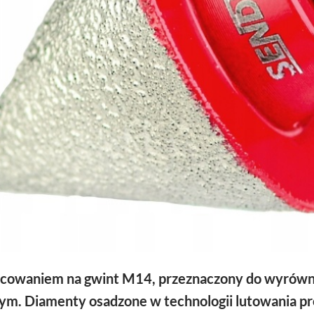
owaniem na gwint M14, przeznaczony do wyrówny
lnym. Diamenty osadzone w technologii lutowania p