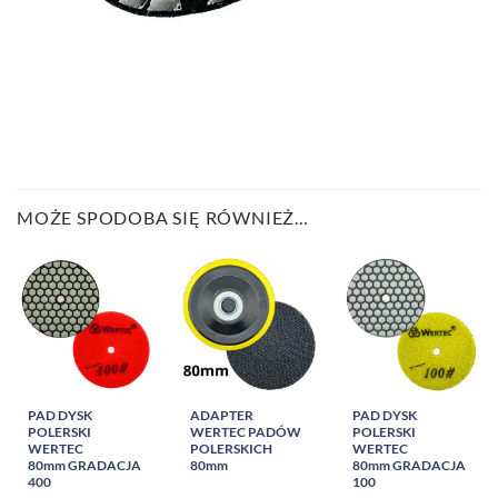
MOŻE SPODOBA SIĘ RÓWNIEŻ…
PAD DYSK
ADAPTER
PAD DYSK
POLERSKI
WERTEC PADÓW
POLERSKI
WERTEC
POLERSKICH
WERTEC
80mm GRADACJA
80mm
80mm GRADACJA
400
100