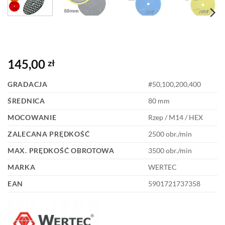
145,00
zł
GRADACJA
#50,100,200,400
ŚREDNICA
80 mm
MOCOWANIE
Rzep / M14 / HEX
ZALECANA PRĘDKOŚĆ
2500 obr./min
MAX. PRĘDKOŚĆ OBROTOWA
3500 obr./min
MARKA
WERTEC
EAN
5901721737358