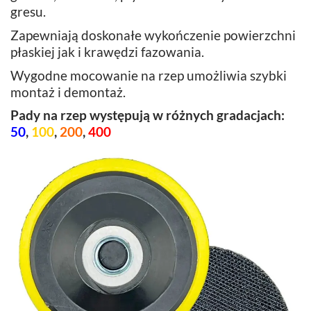
gresu.
Zapewniają doskonałe wykończenie powierzchni
płaskiej jak i krawędzi fazowania.
Wygodne mocowanie na rzep umożliwia szybki
montaż i demontaż.
Pady na rzep występują w różnych gradacjach:
50
,
100
,
200
,
400