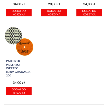
34,00
zł
20,00
zł
34,00
zł
DODAJ DO
DODAJ DO
DODAJ DO
KOSZYKA
KOSZYKA
KOSZYKA
PAD DYSK
POLERSKI
WERTEC
80mm GRADACJA
200
34,00
zł
DODAJ DO
KOSZYKA