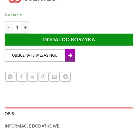
Na stanie
ilość PAD DYSK POLERSKI WERTEC 80mm ZESTAW 4 PADY + ADA
DODAJ DO KOSZYKA
OPIS
INFORMACJE DODATKOWE