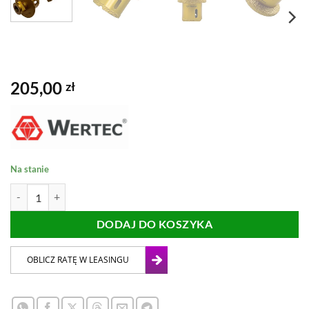
205,00
zł
Na stanie
ilość OTWORNICA WERTEC DO UMYWALEK 50-70mm
DODAJ DO KOSZYKA