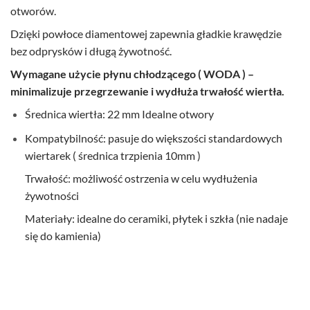
otworów.
Dzięki powłoce diamentowej zapewnia gładkie krawędzie
bez odprysków i długą żywotność.
Wymagane użycie płynu chłodzącego ( WODA ) –
minimalizuje przegrzewanie i wydłuża trwałość wiertła.
Średnica wiertła: 22 mm Idealne otwory
Kompatybilność: pasuje do większości standardowych
wiertarek ( średnica trzpienia 10mm )
Trwałość: możliwość ostrzenia w celu wydłużenia
żywotności
Materiały: idealne do ceramiki, płytek i szkła (nie nadaje
się do kamienia)