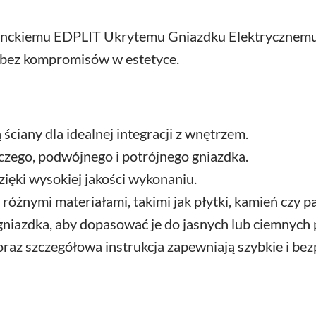
anckiemu EDPLIT Ukrytemu Gniazdku Elektrycznemu.
ć bez kompromisów w estetyce.
ciany dla idealnej integracji z wnętrzem.
czego, podwójnego i potrójnego gniazdka.
ięki wysokiej jakości wykonaniu.
żnymi materiałami, takimi jak płytki, kamień czy pa
gniazdka, aby dopasować je do jasnych lub ciemnych 
az szczegółowa instrukcja zapewniają szybkie i bez