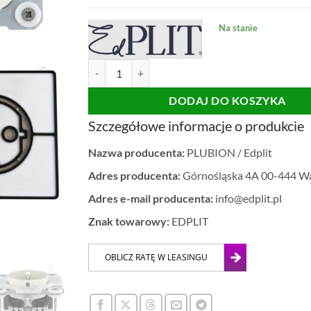
Na stanie
ilość GNIAZDKO EDPLIT BIAŁE
DODAJ DO KOSZYKA
Szczegółowe informacje o produkcie
Nazwa producenta:
PLUBION / Edplit
Adres producenta:
Górnośląska 4A 00-444 W
Adres e-mail producenta:
info@edplit.pl
Znak towarowy:
EDPLIT