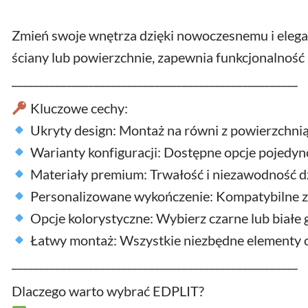
Zmień swoje wnętrza dzięki nowoczesnemu i eleg
ściany lub powierzchnie, zapewnia funkcjonalnoś
____________________________________________________
Kluczowe cechy:
Ukryty design: Montaż na równi z powierzchnią ś
Warianty konfiguracji: Dostępne opcje pojedyn
Materiały premium: Trwałość i niezawodność dz
Personalizowane wykończenie: Kompatybilne z ró
Opcje kolorystyczne: Wybierz czarne lub białe 
Łatwy montaż: Wszystkie niezbędne elementy or
____________________________________________________
Dlaczego warto wybrać EDPLIT?