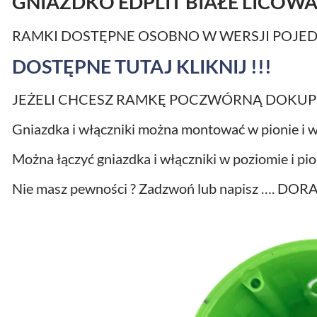
GNIAZDKO EDPLIT BIAŁE LICOWA
RAMKI DOSTĘPNE OSOBNO W WERSJI POJED
DOSTĘPNE TUTAJ KLIKNIJ !!!
JEŻELI CHCESZ RAMKĘ POCZWÓRNĄ DOKUP
Gniazdka i włączniki można montować w pionie i w
Można łączyć gniazdka i włączniki w poziomie i pio
Nie masz pewności ? Zadzwoń lub napisz …. 