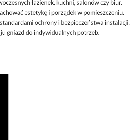
czesnych łazienek, kuchni, salonów czy biur.
chować estetykę i porządek w pomieszczeniu.
andardami ochrony i bezpieczeństwa instalacji.
ju gniazd do indywidualnych potrzeb.