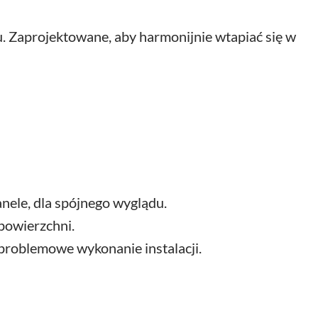
 Zaprojektowane, aby harmonijnie wtapiać się w
nele, dla spójnego wyglądu.
powierzchni.
problemowe wykonanie instalacji.