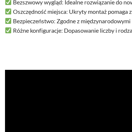
Bezszwowy wygląd: Idealne rozwiązanie do nowo
Oszczędność miejsca: Ukryty montaż pomaga za
Bezpieczeństwo: Zgodne z międzynarodowymi st
Różne konfiguracje: Dopasowanie liczby i rodza