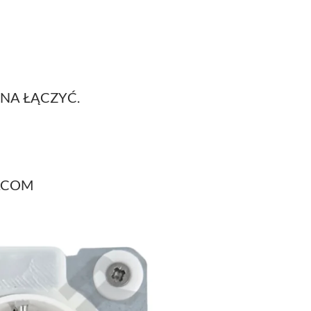
NA ŁĄCZYĆ.
L.COM