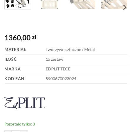
1360,00
zł
MATERIAŁ
Tworzywo sztuczne / Metal
ILOŚĆ
1x zestaw
MARKA
EDPLIT TECE
KOD EAN
5900670023024
Pozostało tylko: 3