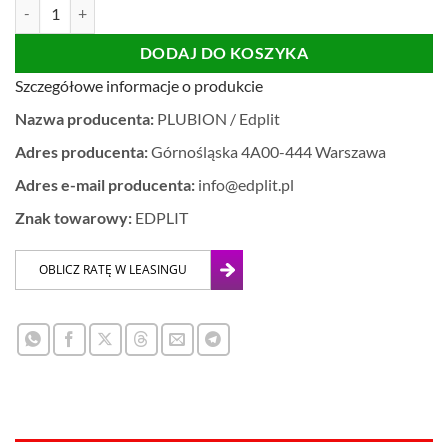
ilość PRZYCISK WC TECE LICOWANY Z PŁYTKĄ
DODAJ DO KOSZYKA
Szczegółowe informacje o produkcie
Nazwa producenta:
PLUBION / Edplit
Adres producenta:
Górnośląska 4A00-444 Warszawa
Adres e-mail producenta:
info@edplit.pl
Znak towarowy:
EDPLIT