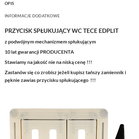
OPIS
INFORMACJE DODATKOWE
PRZYCISK SPŁUKUJĄCY WC TECE EDPLIT
z podwójnym mechanizmem spłukującym
10 lat gwarancji PRODUCENTA
Stawiamy na jakość nie na niską cenę !!!
Zastanów się co zrobisz jeżeli kupisz tańszy zamiennik i
pęknie zawias przycisku spłukującego !!!