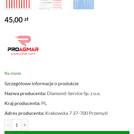
45,00
zł
Na stanie
Szczegółowe informacje o produkcie
Nazwa producenta:
Diamond-Service Sp. z o.o.
Kraj producenta:
PL
Adres producenta:
Krakowska 7 37-700 Przemyśl
ilość PILNIK PILNIKI DIAMENTOWE PRECYZYJNE DO PŁYTEK GRE