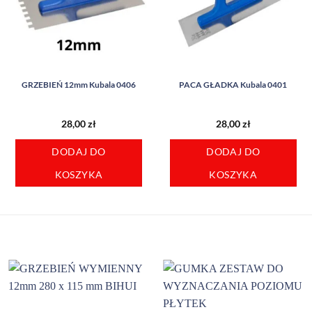
GRZEBIEŃ 12mm Kubala 0406
PACA GŁADKA Kubala 0401
28,00
zł
28,00
zł
DODAJ DO
DODAJ DO
KOSZYKA
KOSZYKA