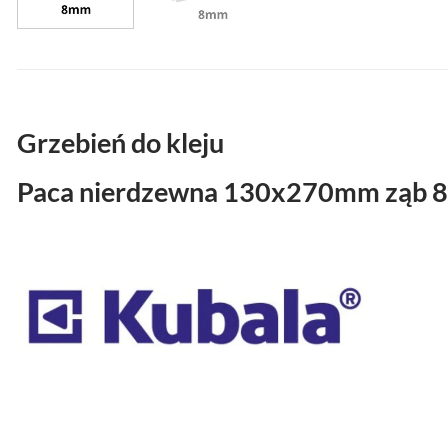
Grzebień do kleju
Paca nierdzewna 130x270mm ząb