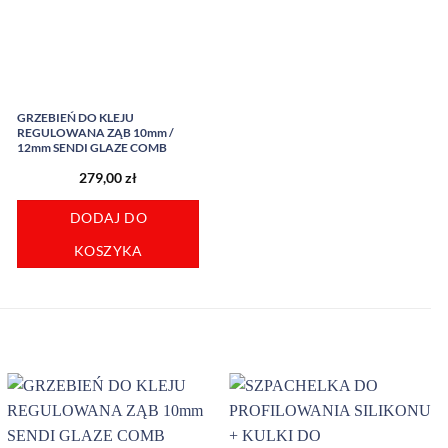
GRZEBIEŃ DO KLEJU
REGULOWANA ZĄB 10mm /
12mm SENDI GLAZE COMB
279,00
zł
DODAJ DO
KOSZYKA