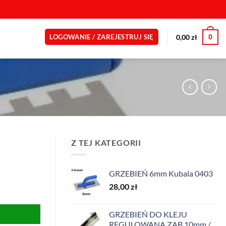
0
0,00
zł
LOGOWANIE / ZAREJESTRUJ SIĘ
Z TEJ KATEGORII
GRZEBIEŃ 6mm Kubala 0403
28,00
zł
GRZEBIEŃ DO KLEJU
REGULOWANA ZĄB 10mm /