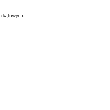
h kątowych.