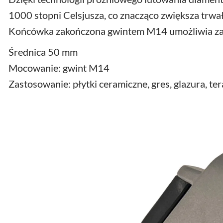
1000 stopni Celsjusza, co znacząco zwiększa trwał
Końcówka zakończona gwintem M14 umożliwia zam
Średnica 50 mm
Mocowanie: gwint M14
Zastosowanie: płytki ceramiczne, gres, glazura, ter