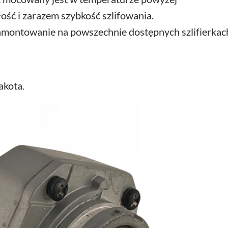
ość i zarazem szybkość szlifowania.
ontowanie na powszechnie dostępnych szlifierkac
akota.