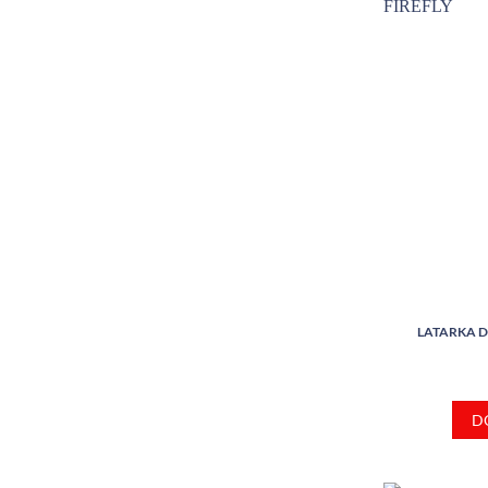
LATARKA D
D