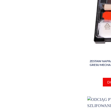
ZESTAW NAPR
GRESU MECHAN
D