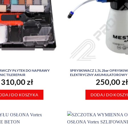
AWCZY PŁYTEK DO NAPRAWY
SPRYSKIWACZ 1,5L 2bar OPRYSKI
IC TILEREPAIR
ELEKTRYCZNY AKUMULATOROWY
310,00
zł
250,00
zł
ODAJ DO KOSZYKA
DODAJ DO KOSZY