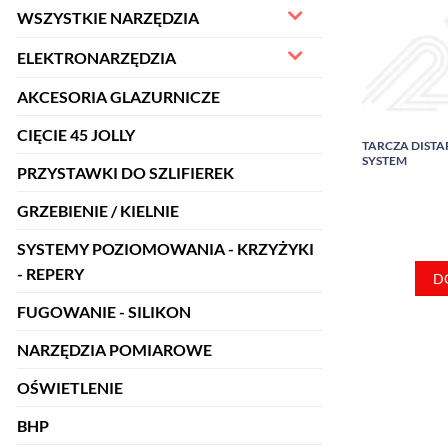
WSZYSTKIE NARZĘDZIA
ELEKTRONARZĘDZIA
AKCESORIA GLAZURNICZE
CIĘCIE 45 JOLLY
TARCZA DISTAR
SYSTEM
PRZYSTAWKI DO SZLIFIEREK
GRZEBIENIE / KIELNIE
SYSTEMY POZIOMOWANIA - KRZYŻYKI
- REPERY
D
FUGOWANIE - SILIKON
NARZĘDZIA POMIAROWE
OŚWIETLENIE
BHP