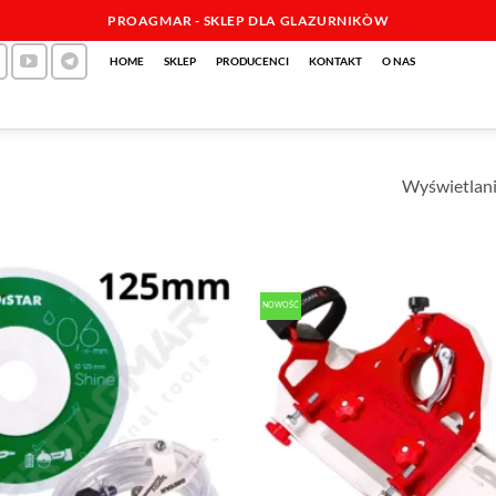
PROAGMAR - SKLEP DLA GLAZURNIKÒW
HOME
SKLEP
PRODUCENCI
KONTAKT
O NAS
Wyświetlani
NOWOŚĆ