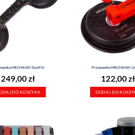
ssawka MECHANIC DuoFIX
Przyssawka MECHANIC U
249,00
zł
122,00
zł
ODAJ DO KOSZYKA
DODAJ DO KOSZY