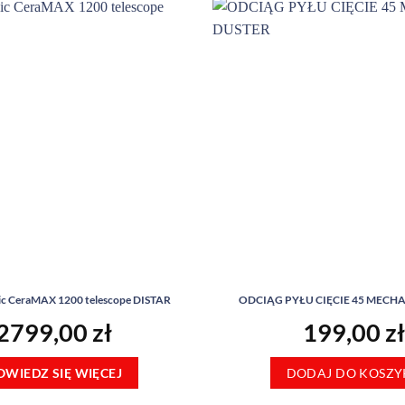
ic CeraMAX 1200 telescope DISTAR
ODCIĄG PYŁU CIĘCIE 45 MECH
2799,00
zł
199,00
zł
OWIEDZ SIĘ WIĘCEJ
DODAJ DO KOSZY