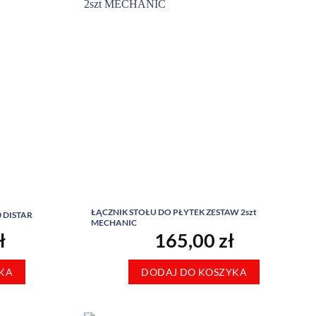
ŁĄCZNIK STOŁU DO PŁYTEK ZESTAW 2szt
0 DISTAR
MECHANIC
ł
165,00
zł
KA
DODAJ DO KOSZYKA