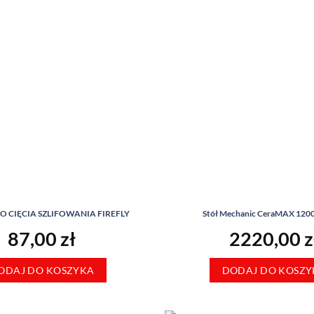
O CIĘCIA SZLIFOWANIA FIREFLY
Stół Mechanic CeraMAX 120
87,00
zł
2220,00
z
ODAJ DO KOSZYKA
DODAJ DO KOSZY