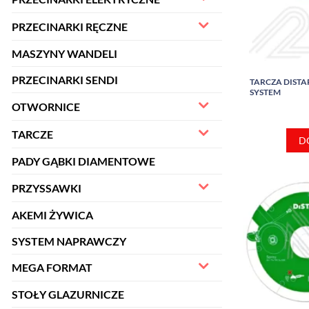
PRZECINARKI RĘCZNE
MASZYNY WANDELI
PRZECINARKI SENDI
TARCZA DISTAR
SYSTEM
OTWORNICE
TARCZE
D
PADY GĄBKI DIAMENTOWE
PRZYSSAWKI
AKEMI ŻYWICA
SYSTEM NAPRAWCZY
MEGA FORMAT
STOŁY GLAZURNICZE