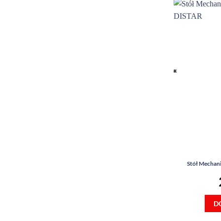
Stół Mechan
D