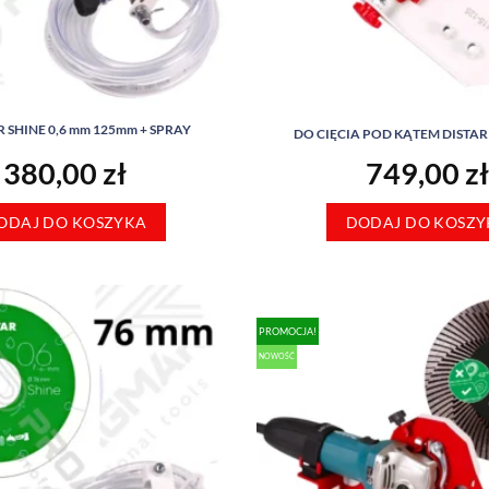
 SHINE 0,6 mm 125mm + SPRAY
DO CIĘCIA POD KĄTEM DISTAR 
380,00
zł
749,00
zł
ODAJ DO KOSZYKA
DODAJ DO KOSZY
PROMOCJA!
NOWOŚĆ