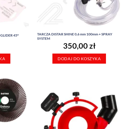
TARCZA DISTAR SHINE 0,6 mm 100mm + SPRAY
GLIDER 45°
SYSTEM
350,00
zł
KA
DODAJ DO KOSZYKA