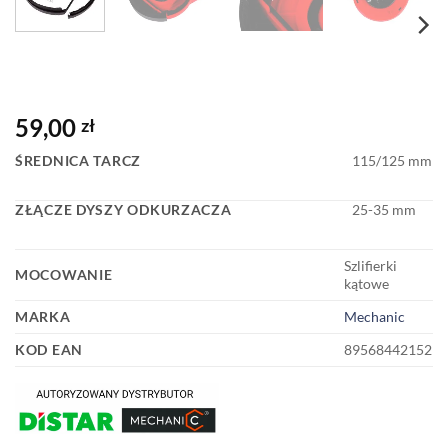
59,00
zł
ŚREDNICA TARCZ
115/125 mm
ZŁĄCZE DYSZY ODKURZACZA
25-35 mm
Szlifierki
MOCOWANIE
kątowe
MARKA
Mechanic
KOD EAN
89568442152