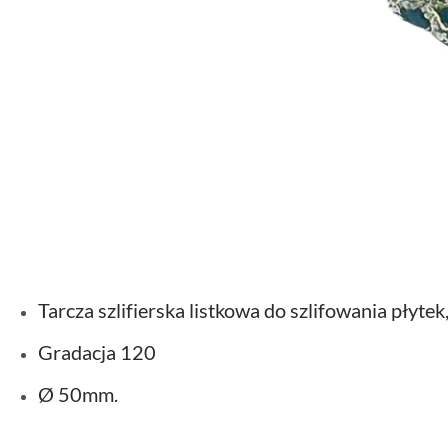
Tarcza szlifierska listkowa do szlifowania płytek
Gradacja 120
Ø 50mm.