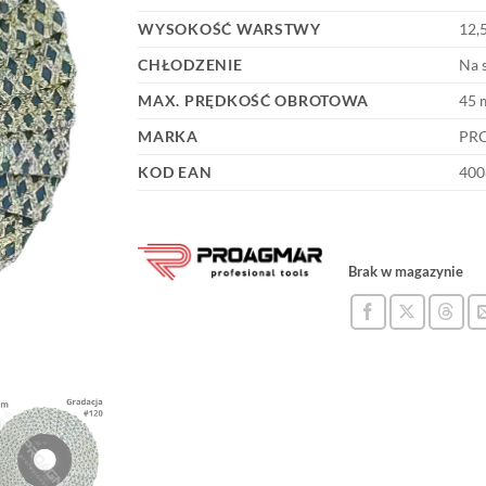
WYSOKOŚĆ WARSTWY
12,
CHŁODZENIE
Na 
MAX. PRĘDKOŚĆ OBROTOWA
45 
MARKA
PR
KOD EAN
400
Brak w magazynie