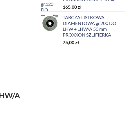
165,00
zł
TARCZA LISTKOWA
DIAMENTOWA gr.200 DO
LHW + LHW/A 50 mm
PROXXON SZLIFIERKA
75,00
zł
LHW/A