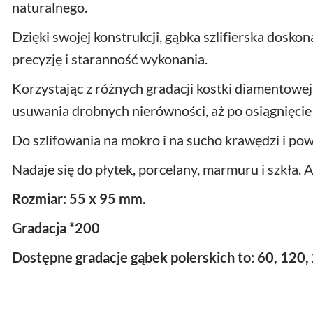
naturalnego.
Dzięki swojej konstrukcji, gąbka szlifierska dosk
precyzję i staranność wykonania.
Korzystając z różnych gradacji kostki diamentowe
usuwania drobnych nierówności, aż po osiągnięcie
Do szlifowania na mokro i na sucho krawędzi i pow
Nadaje się do płytek, porcelany, marmuru i szkła. A
Rozmiar: 55 x 95 mm.
Gradacja *200
Dostępne gradacje gąbek polerskich to: 60, 120,