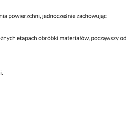
zania powierzchni, jednocześnie zachowując
różnych etapach obróbki materiałów, począwszy od
i.