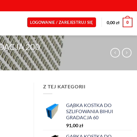
0
0,00
zł
LOGOWANIE / ZAREJESTRUJ SIĘ
DACJA 200
Z TEJ KATEGORII
GĄBKA KOSTKA DO
SZLIFOWANIA BIHUI
GRADACJA 60
91,00
zł
GĄBKA KOSTKA DO