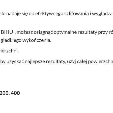
onale nadaje się do efektywnego szlifowania i wygład
j BIHUI, możesz osiągnąć optymalne rezultaty przy 
 gładkiego wykończenia.
ierzchni.
by uzyskać najlepsze rezultaty, użyj całej powierzchn
 200, 400