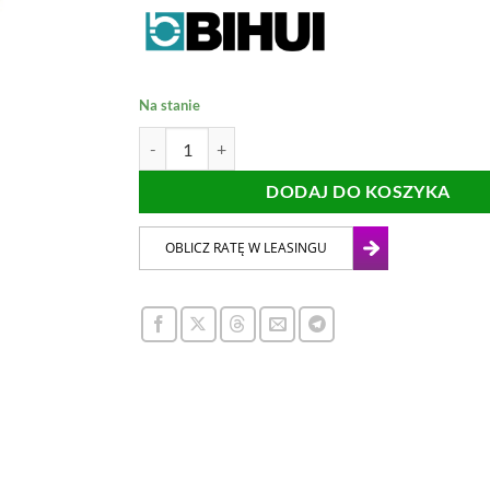
Na stanie
ilość GĄBKA KOSTKA DO SZLIFOWANIA BIHUI 
DODAJ DO KOSZYKA