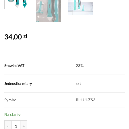
34,00
zł
23%
Stawka VAT
szt
Jednostka miary
Symbol
BIHUI-ZS3
Na stanie
ilość SZPACHELKI DO NAKŁADANIA USUWANIA SILIKONU BIHUI