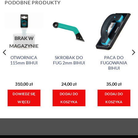
PODOBNE PRODUKTY
BRAK W
MAGAZYNIE
OTWORNICA
SKROBAK DO
PACA DO
115mm BIHUI
FUG 2mm BIHUI
FUGOWANIA
BIHUI
310,00
zł
24,00
zł
35,00
zł
DOWIEDZ SIĘ
DODAJ DO
DODAJ DO
WIĘCEJ
KOSZYKA
KOSZYKA