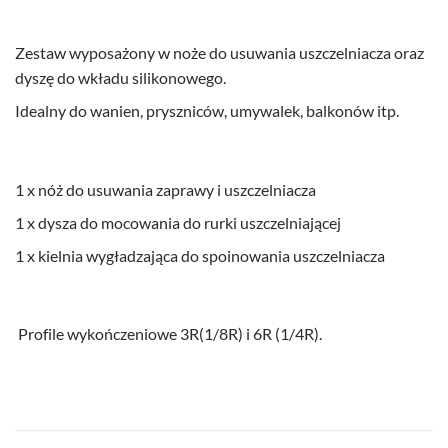
Zestaw wyposażony w noże do usuwania uszczelniacza oraz
dyszę do wkładu silikonowego.
Idealny do wanien, pryszniców, umywalek, balkonów itp.
1 x nóż do usuwania zaprawy i uszczelniacza
1 x dysza do mocowania do rurki uszczelniającej
1 x kielnia wygładzająca do spoinowania uszczelniacza
Profile wykończeniowe 3R(1/8R) i 6R (1/4R).