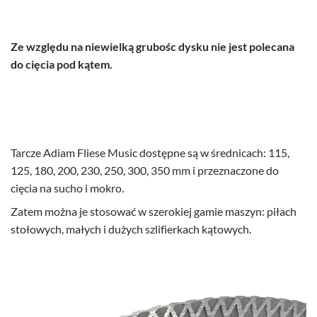
Ze względu na niewielką grubośc dysku nie jest polecana
do cięcia pod kątem.
Tarcze Adiam Fliese Music dostępne są w średnicach: 115,
125, 180, 200, 230, 250, 300, 350 mm i przeznaczone do
cięcia na sucho i mokro.
Zatem można je stosować w szerokiej gamie maszyn: piłach
stołowych, małych i dużych szlifierkach kątowych.