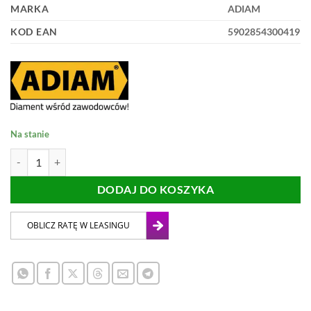
MARKA
ADIAM
KOD EAN
5902854300419
Na stanie
ilość TARCZA DIAMENTOWA ADIAM FLIESE MUSIC 115mm
DODAJ DO KOSZYKA