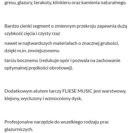
gresu, glazury, terakoty, klinkieru oraz kamienia naturalnego.
Bardzo cienki segment o zmiennym przekroju zapewnia dużą
szybkość cięcia i czysty rzaz
nawet w najtwardszych materiałach o znacznej grubości,
dzięki m.in. zmniejszonemu
tarciu bocznemu (redukuje opór i pozwala na zachowanie
optymalnej prędkości obrotowej).
Dodatkowym atutem tarczy FLIESE MUSIC jest warstwowy,
klejony, wyciszony i wzmocniony dysk.
Profesjonalne narzędzie do wszelkiego rodzaju prac
glazurniczych.