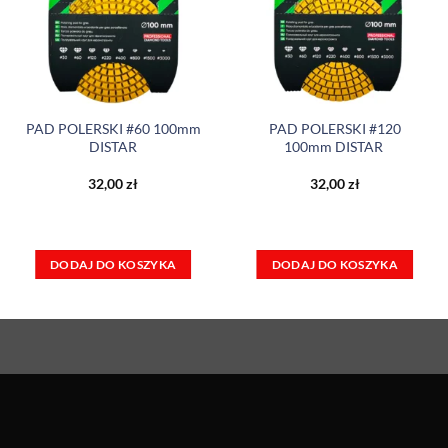
PAD POLERSKI #60 100mm
PAD POLERSKI #120
DISTAR
100mm DISTAR
32,00
zł
32,00
zł
DODAJ DO KOSZYKA
DODAJ DO KOSZYKA