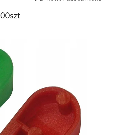
00szt