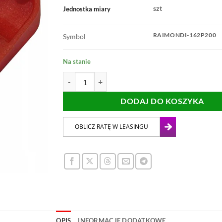
szt
Jednostka miary
RAIMONDI-162P200
Symbol
Na stanie
ilość KLINY GLAZURNICZE 200szt RAIMONDI
DODAJ DO KOSZYKA
OPIS
INFORMACJE DODATKOWE