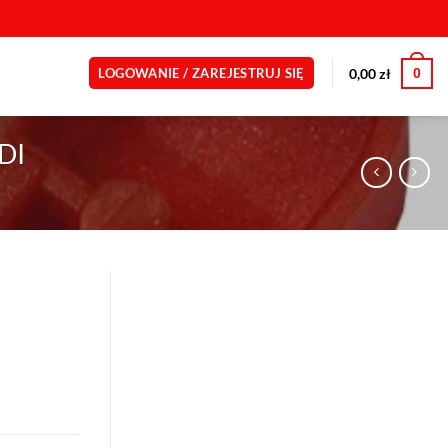
0
0,00
zł
LOGOWANIE / ZAREJESTRUJ SIĘ
DI