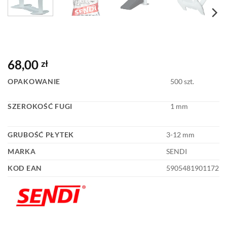
68,00
zł
OPAKOWANIE
500 szt.
SZEROKOŚĆ FUGI
1 mm
GRUBOŚĆ PŁYTEK
3-12 mm
MARKA
SENDI
KOD EAN
5905481901172