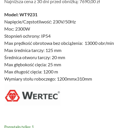
Najniższa cena z 30 dni przed obniżką: 7690,00 zł
wynosiła:
wynosi:
7690,00 zł.
7400,00 zł.
Model: WT9231
Napięcie/Częstotliwość: 230V/50Hz
Moc: 2300W
Stopnień ochrony: IP54
Max prędkość obrotowa bez obciążenia: 13000 obr/min
Max średnica tarczy: 125 mm
Średnica otworu tarczy: 20 mm
Max głębokość cięcia: 25 mm
Max długość cięcia: 1200 m
Wymiary stołu roboczego: 1200mmx310mm
Pozostało tylko: 1