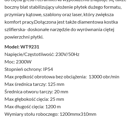
boczny blat stabilizujący ułożenie płytek dużego formatu,
przymiary kątowe, szablony oraz laser, który zwiększa
komfort pracy.Dołączona jest także diamentowa kostka
szlifierska- doskonałe narzędzie do wyrównania ciętej
powierzchni płytki.
Model: WT9231
Napięcie/Częstotliwość: 230V/50Hz
Moc: 2300W
Stopnień ochrony: IP54
Max prędkość obrotowa bez obciążenia: 13000 obr/min
Max średnica tarczy: 125 mm
Średnica otworu tarczy: 20 mm
Max głębokość cięcia: 25 mm
Max długość cięcia: 1200 m
Wymiary stołu roboczego: 1200mmx310mm