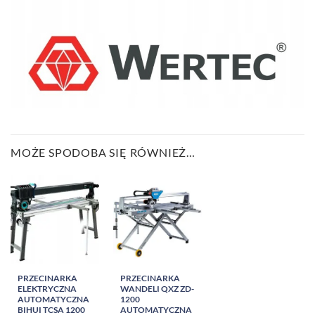
MOŻE SPODOBA SIĘ RÓWNIEŻ…
PRZECINARKA
PRZECINARKA
ELEKTRYCZNA
WANDELI QXZ ZD-
AUTOMATYCZNA
1200
BIHUI TCSA 1200
AUTOMATYCZNA