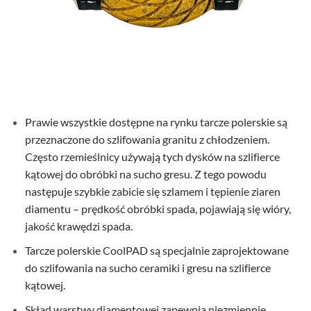
Prawie wszystkie dostępne na rynku tarcze polerskie są
przeznaczone do szlifowania granitu z chłodzeniem.
Często rzemieślnicy używają tych dysków na szlifierce
kątowej do obróbki na sucho gresu. Z tego powodu
następuje szybkie zabicie się szlamem i tępienie ziaren
diamentu – prędkość obróbki spada, pojawiają się wióry,
jakość krawędzi spada.
Tarcze polerskie CoolPAD są specjalnie zaprojektowane
do szlifowania na sucho ceramiki i gresu na szlifierce
kątowej.
Skład warstwy diamentowej zapewnia niezmiennie