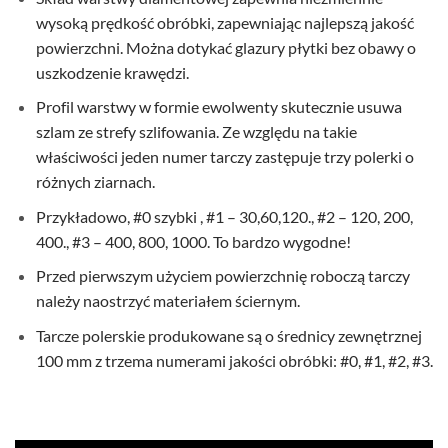
wysoką prędkość obróbki, zapewniając najlepszą jakość
powierzchni. Można dotykać glazury płytki bez obawy o
uszkodzenie krawędzi.
Profil warstwy w formie ewolwenty skutecznie usuwa
szlam ze strefy szlifowania. Ze względu na takie
właściwości jeden numer tarczy zastępuje trzy polerki o
różnych ziarnach.
Przykładowo, #0 szybki , #1 – 30,60,120., #2 – 120, 200,
400., #3 – 400, 800, 1000. To bardzo wygodne!
Przed pierwszym użyciem powierzchnię roboczą tarczy
należy naostrzyć materiałem ściernym.
Tarcze polerskie produkowane są o średnicy zewnętrznej
100 mm z trzema numerami jakości obróbki: #0, #1, #2, #3.