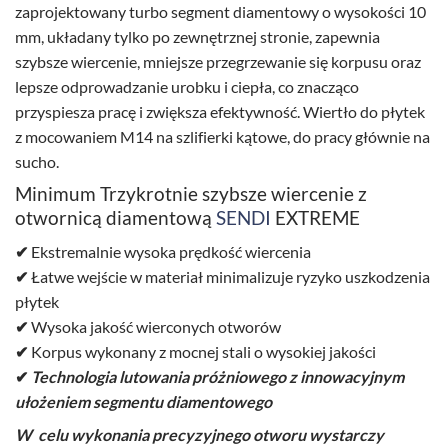
zaprojektowany turbo segment diamentowy o wysokości 10
mm, układany tylko po zewnętrznej stronie, zapewnia
szybsze wiercenie, mniejsze przegrzewanie się korpusu oraz
lepsze odprowadzanie urobku i ciepła, co znacząco
przyspiesza pracę i zwiększa efektywność. Wiertło do płytek
z mocowaniem M14 na szlifierki kątowe, do pracy głównie na
sucho.
Minimum Trzykrotnie szybsze wiercenie z
otwornicą diamentową
SENDI
EXTREME
✔
Ekstremalnie wysoka prędkość wiercenia
✔
Łatwe wejście w materiał minimalizuje ryzyko uszkodzenia
płytek
✔
Wysoka jakość wierconych otworów
✔
Korpus wykonany z mocnej stali o wysokiej jakości
✔
Technologia lutowania próżniowego z innowacyjnym
ułożeniem segmentu diamentowego
W celu wykonania precyzyjnego otworu wystarczy