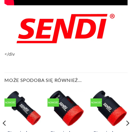
</div
MOŻE SPODOBA SIĘ RÓWNIEŻ…
NOWOŚĆ
NOWOŚĆ
NOWOŚĆ