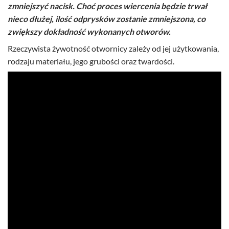
zmniejszyć nacisk. Choć proces wiercenia będzie trwał
nieco dłużej, ilość odprysków zostanie zmniejszona, co
zwiększy dokładność wykonanych otworów.
Rzeczywista żywotność otwornicy zależy od jej użytkowania,
rodzaju materiału, jego grubości oraz twardości.