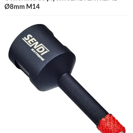
Ø8
mm M14