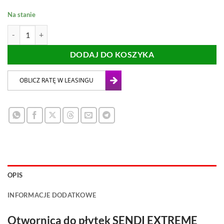
Na stanie
ilość Otwornica do płytek SENDI EXTREME 8mm M14
DODAJ DO KOSZYKA
OPIS
INFORMACJE DODATKOWE
Otwornica do płytek SENDI EXTREME