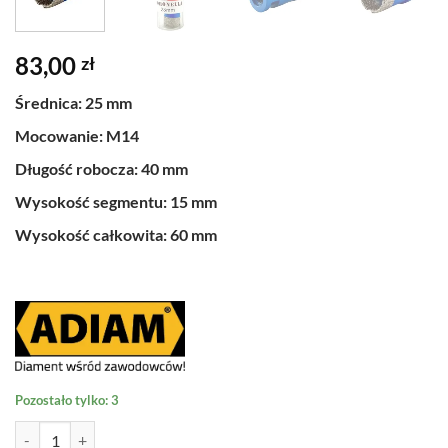
83,00
zł
Średnica: 25 mm
Mocowanie: M14
Długość robocza: 40 mm
Wysokość segmentu: 15 mm
Wysokość całkowita: 60 mm
Pozostało tylko: 3
ilość Otwornica ADIAM Coronella 25 mm do gresu