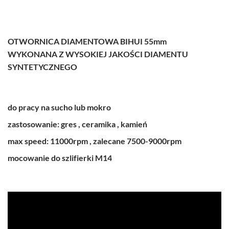
OTWORNICA DIAMENTOWA BIHUI 55mm
WYKONANA Z WYSOKIEJ JAKOŚCI DIAMENTU
SYNTETYCZNEGO
do pracy na sucho lub mokro
zastosowanie: gres , ceramika , kamień
max speed: 11000rpm , zalecane 7500-9000rpm
mocowanie do szlifierki M14