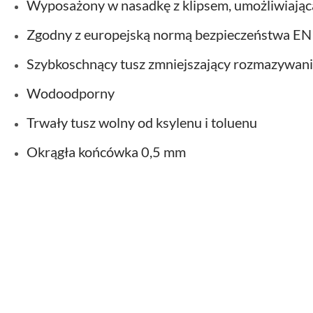
Wyposażony w nasadkę z klipsem, umożliwiają
Zgodny z europejską normą bezpieczeństwa EN
Szybkoschnący tusz zmniejszający rozmazywan
Wodoodporny
Trwały tusz wolny od ksylenu i toluenu
Okrągła końcówka 0,5 mm