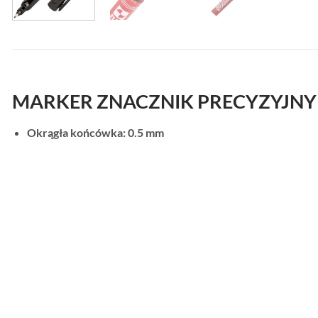
MARKER ZNACZNIK PRECYZYJNY
Okrągła końcówka: 0.5 mm