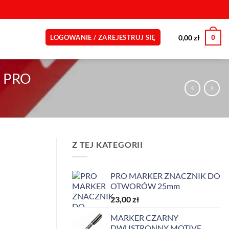
0
0,00
zł
LOGOWANIE / ZAREJESTRUJ SIĘ
 PRO
Z TEJ KATEGORII
PRO MARKER ZNACZNIK DO
OTWORÓW 25mm
23,00
zł
MARKER CZARNY
DWUSTRONNY MOTIVE