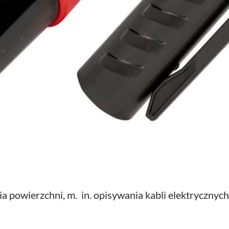
a powierzchni, m. in. opisywania kabli elektrycznyc