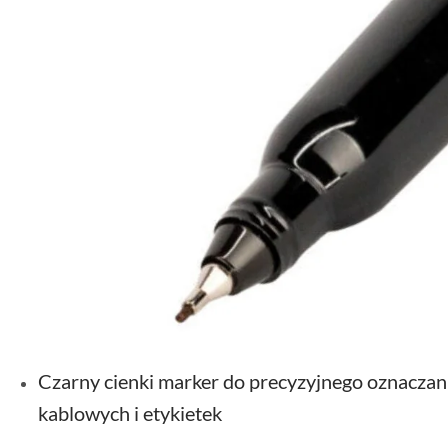
Czarny cienki marker do precyzyjnego oznaczani
kablowych i etykietek