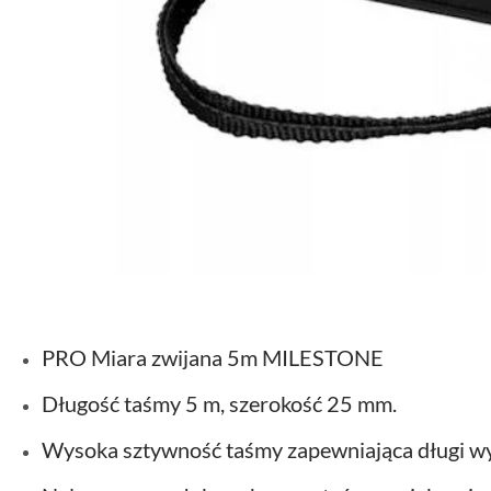
PRO Miara zwijana 5m MILESTONE
Długość taśmy 5 m, szerokość 25 mm.
Wysoka sztywność taśmy zapewniająca długi wys