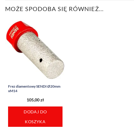
MOŻE SPODOBA SIĘ RÓWNIEŻ…
Frez diamentowy SENDI Ø20mm
xM14
105,00
zł
DODAJ DO
KOSZYKA