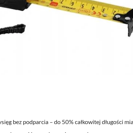
ięg bez podparcia – do 50% całkowitej długości mia