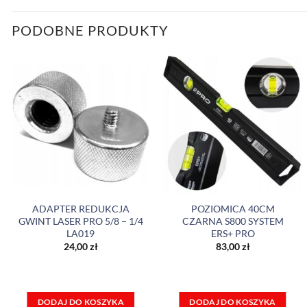
PODOBNE PRODUKTY
ADAPTER REDUKCJA
POZIOMICA 40CM
GWINT LASER PRO 5/8 – 1/4
CZARNA S800 SYSTEM
LA019
ERS+ PRO
24,00
zł
83,00
zł
DODAJ DO KOSZYKA
DODAJ DO KOSZYKA