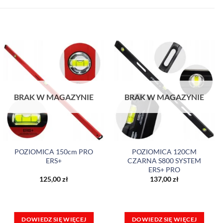
BRAK W MAGAZYNIE
BRAK W MAGAZYNIE
POZIOMICA 150cm PRO
POZIOMICA 120CM
ERS+
CZARNA S800 SYSTEM
ERS+ PRO
125,00
zł
137,00
zł
DOWIEDZ SIĘ WIĘCEJ
DOWIEDZ SIĘ WIĘCEJ