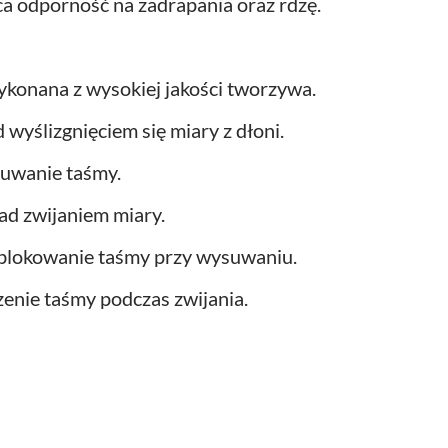
 odporność na zadrapania oraz rdzę.
ykonana z wysokiej jakości tworzywa.
yślizgnięciem się miary z dłoni.
suwanie taśmy.
ad zwijaniem miary.
blokowanie taśmy przy wysuwaniu.
enie taśmy podczas zwijania.