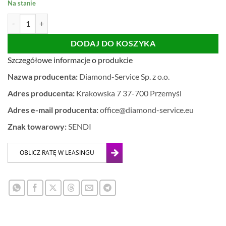
Na stanie
ilość Kątownik do stabilizacji kąta prostego 120 x 70mm ( 100 x 50mm
DODAJ DO KOSZYKA
Szczegółowe informacje o produkcie
Nazwa producenta:
Diamond-Service Sp. z o.o.
Adres producenta:
Krakowska 7 37-700 Przemyśl
Adres e-mail producenta:
office@diamond-service.eu
Znak towarowy:
SENDI