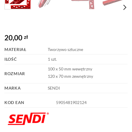
20,00
zł
MATERIAŁ
Tworzywo sztuczne
ILOŚĆ
1 szt.
100 x 50 mm wewętrzny
ROZMIAR
120 x 70 mm zewnętrzny
MARKA
SENDI
KOD EAN
5905481902124