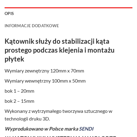
OPIS
INFORMACJE DODATKOWE
Kątownik służy do stabilizacji kąta
prostego podczas klejenia i montażu
płytek
Wymiary zewnętrzny 120mm x 70mm
Wymiary wewnętrzny 100mm x 50mm
bok 1 – 20mm
bok 2 – 15mm
Wykonany z wytrzymałego tworzywa sztucznego w
technologii druku 3D.
Wyprodukowano w Polsce marka
SENDI