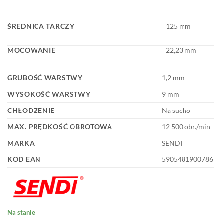
ŚREDNICA TARCZY
125 mm
MOCOWANIE
22,23 mm
GRUBOŚĆ WARSTWY
1,2 mm
WYSOKOŚĆ WARSTWY
9 mm
CHŁODZENIE
Na sucho
MAX. PRĘDKOŚĆ OBROTOWA
12 500 obr./min
MARKA
SENDI
KOD EAN
5905481900786
Na stanie