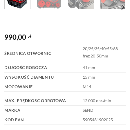
990,00
zł
20/25/35/40/55/68
ŚREDNICA OTWORNIC
frez 20-50mm
DŁUGOŚĆ ROBOCZA
41 mm
WYSOKOŚĆ DIAMENTU
15 mm
MOCOWANIE
M14
MAX. PRĘDKOŚĆ OBROTOWA
12 000 obr./min
MARKA
SENDI
KOD EAN
5905481902025