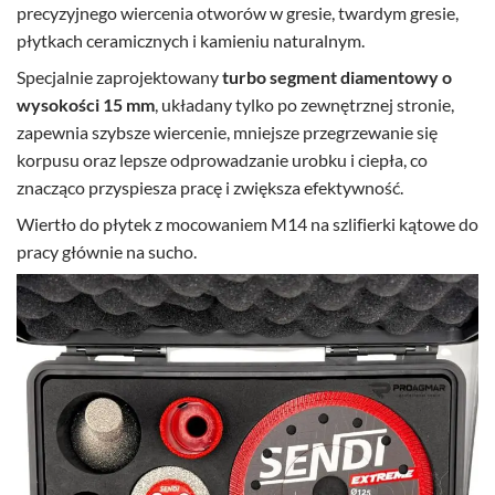
precyzyjnego wiercenia otworów w gresie, twardym gresie,
płytkach ceramicznych i kamieniu naturalnym.
Specjalnie zaprojektowany
turbo segment diamentowy o
wysokości 15 mm
, układany tylko po zewnętrznej stronie,
zapewnia szybsze wiercenie, mniejsze przegrzewanie się
korpusu oraz lepsze odprowadzanie urobku i ciepła, co
znacząco przyspiesza pracę i zwiększa efektywność.
Wiertło do płytek z mocowaniem M14 na szlifierki kątowe do
pracy głównie na sucho.