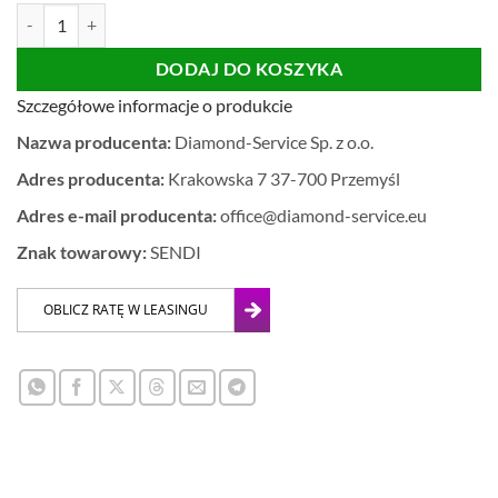
ilość ZESTAW SENDI EXTREME SET Otwornice do gresu
DODAJ DO KOSZYKA
Szczegółowe informacje o produkcie
Nazwa producenta:
Diamond-Service Sp. z o.o.
Adres producenta:
Krakowska 7 37-700 Przemyśl
Adres e-mail producenta:
office@diamond-service.eu
Znak towarowy:
SENDI