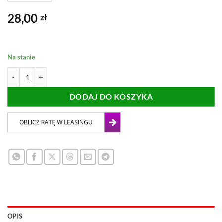
28,00
zł
Na stanie
ilość GRZEBIEŃ 10mm Kubala 0405
DODAJ DO KOSZYKA
OPIS