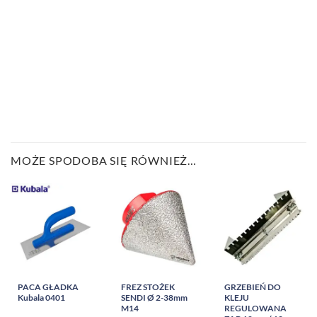
MOŻE SPODOBA SIĘ RÓWNIEŻ…
PACA GŁADKA
FREZ STOŻEK
GRZEBIEŃ DO
Kubala 0401
SENDI Ø 2-38mm
KLEJU
M14
REGULOWANA