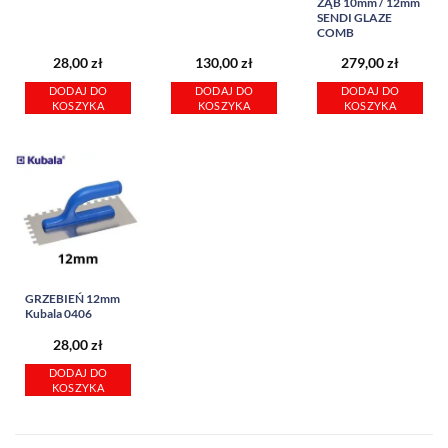
ZĄB 10mm / 12mm
SENDI GLAZE
COMB
28,00
zł
130,00
zł
279,00
zł
DODAJ DO
DODAJ DO
DODAJ DO
KOSZYKA
KOSZYKA
KOSZYKA
GRZEBIEŃ 12mm
Kubala 0406
28,00
zł
DODAJ DO
KOSZYKA