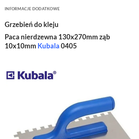
INFORMACJE DODATKOWE
Grzebień do kleju
Paca nierdzewna 130x270mm ząb
10x10mm
Kubala
0405