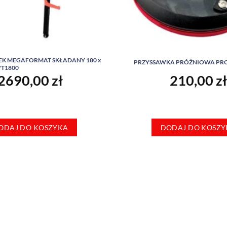
EK MEGAFORMAT SKŁADANY 180 x
PRZYSSAWKA PRÓŻNIOWA PRO
WT1800
2690,00
zł
210,00
zł
ODAJ DO KOSZYKA
DODAJ DO KOSZY