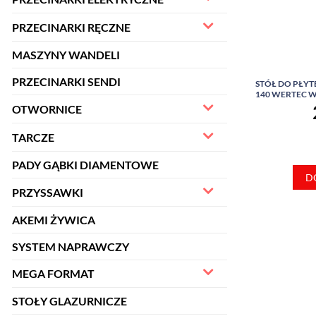
PRZECINARKI RĘCZNE
MASZYNY WANDELI
PRZECINARKI SENDI
STÓŁ DO PŁYT
140 WERTEC 
OTWORNICE
TARCZE
PADY GĄBKI DIAMENTOWE
D
PRZYSSAWKI
AKEMI ŻYWICA
SYSTEM NAPRAWCZY
MEGA FORMAT
STOŁY GLAZURNICZE