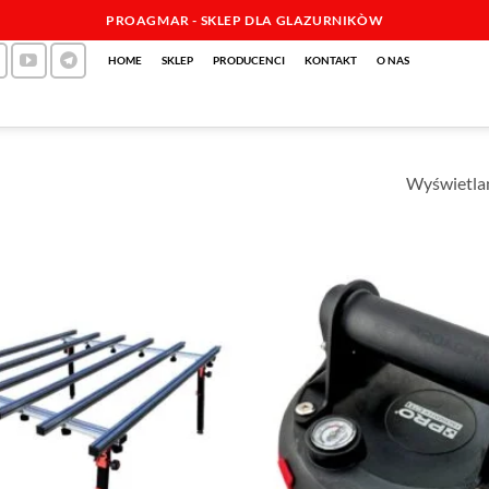
PROAGMAR - SKLEP DLA GLAZURNIKÒW
HOME
SKLEP
PRODUCENCI
KONTAKT
O NAS
Wyświetlan