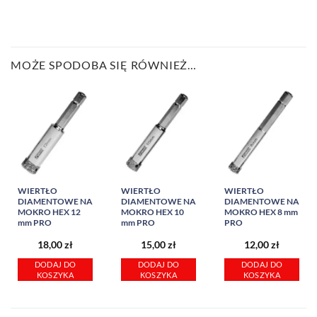
MOŻE SPODOBA SIĘ RÓWNIEŻ…
WIERTŁO
WIERTŁO
WIERTŁO
DIAMENTOWE NA
DIAMENTOWE NA
DIAMENTOWE NA
MOKRO HEX 12
MOKRO HEX 10
MOKRO HEX 8 mm
mm PRO
mm PRO
PRO
18,00
zł
15,00
zł
12,00
zł
DODAJ DO
DODAJ DO
DODAJ DO
KOSZYKA
KOSZYKA
KOSZYKA