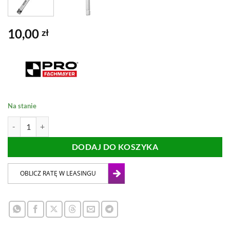
10,00
zł
Na stanie
ilość WIERTŁO DIAMENTOWE NA MOKRO HEX 6 mm PRO
DODAJ DO KOSZYKA