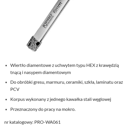
Wiertło diamentowe z uchwytem typu HEX z krawędzią
tnącą i nasypem diamentowym
Do obróbki gresu, marmuru, ceramiki, szkła, laminatu oraz
PCV
Korpus wykonany z jednego kawałka stali węglowej
Przeznaczony do pracy na mokro.
nr katalogowy: PRO-WA061