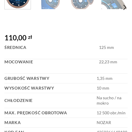
110,00
zł
ŚREDNICA
125 mm
MOCOWANIE
22,23 mm
GRUBOŚĆ WARSTWY
1,35 mm
WYSOKOŚĆ WARSTWY
10 mm
Na sucho / na
CHŁODZENIE
mokro
MAX. PRĘDKOŚĆ OBROTOWA
12 500 obr./min
MARKA
NOZAR