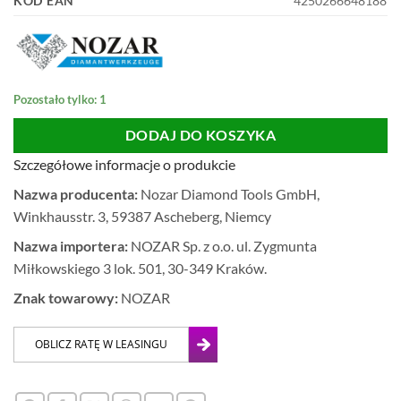
KOD EAN
4250266648188
Pozostało tylko: 1
DODAJ DO KOSZYKA
Szczegółowe informacje o produkcie
Nazwa producenta:
Nozar Diamond Tools GmbH,
Winkhausstr. 3, 59387 Ascheberg, Niemcy
Nazwa importera:
NOZAR Sp. z o.o. ul. Zygmunta
Miłkowskiego 3 lok. 501, 30-349 Kraków.
Znak towarowy:
NOZAR