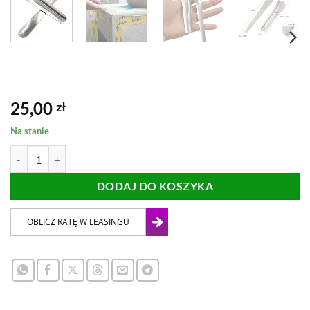
25,00
zł
Na stanie
ilość SZPACHELKA DO PROFILOWANIA NAROŻNIKÓW ŻYWICA
DODAJ DO KOSZYKA