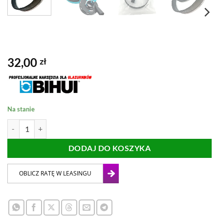
32,00
zł
Na stanie
ilość SZCZOTKI WYMIENNE DO OSŁONY BETON BIHUI
DODAJ DO KOSZYKA