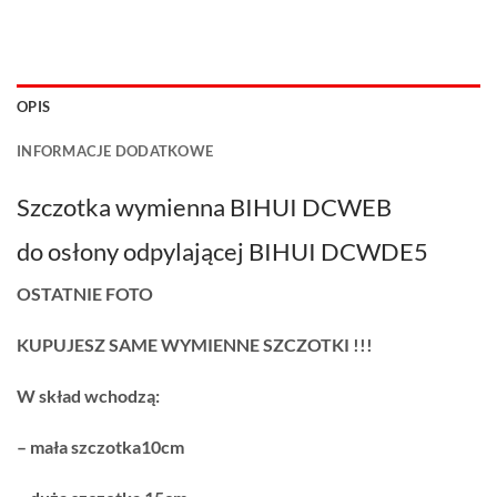
OPIS
INFORMACJE DODATKOWE
Szczotka wymienna BIHUI DCWEB
do osłony odpylającej BIHUI DCWDE5
OSTATNIE FOTO
KUPUJESZ SAME WYMIENNE SZCZOTKI !!!
W skład wchodzą:
– mała szczotka10cm