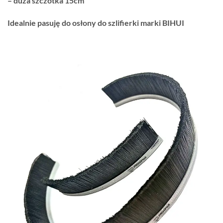
– duża szczotka 15cm
Idealnie pasuję do osłony do szlifierki marki BIHUI