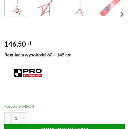
146,50
zł
Regulacja wysokości 60 – 145 cm
Pozostało tylko: 3
ilość Statyw Pojedynczy do Halogenów PRO 145cm