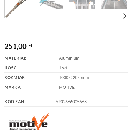
251,00
zł
MATERIAŁ
Aluminium
ILOŚĆ
1 szt.
ROZMIAR
1000x220x5mm
MARKA
MOTIVE
KOD EAN
5902666005663