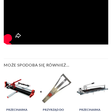
MOŻE SPODOBA SIĘ RÓWNIEŻ…
PRZECINARKA
PRZYRZĄD DO
PRZECINARKA