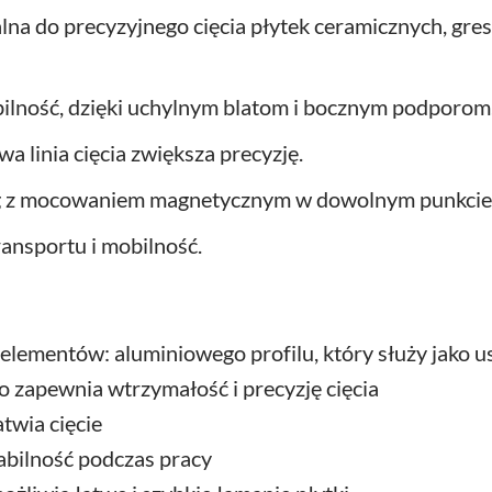
ealna do precyzyjnego cięcia płytek ceramicznych, gr
ilność, dzięki uchylnym blatom i bocznym podporom
 linia cięcia zwiększa precyzję.
 kg z mocowaniem magnetycznym w dowolnym punkcie n
ansportu i mobilność.
 elementów: aluminiowego profilu, który służy jako
 zapewnia wtrzymałość i precyzję cięcia
twia cięcie
abilność podczas pracy