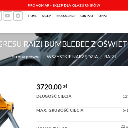
PROAGMAR - SKLEP DLA GLAZURNIKÒW
HOME
SKLEP
PRODUCENCI
KONTAKT
O NAS
RESU RAIZI BUMBLEBEE Z OŚWIE
Strona główna
/
WSZYSTKIE NARZĘDZIA
/
RAIZI
3720,00
zł
DŁUGOŚĆ CIĘCIA
12
MAX. GRUBOŚĆ CIĘCIA
6-
22 x