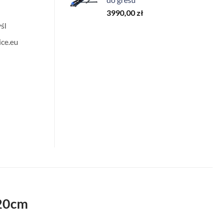
3990,00
zł
śl
ce.eu
20cm