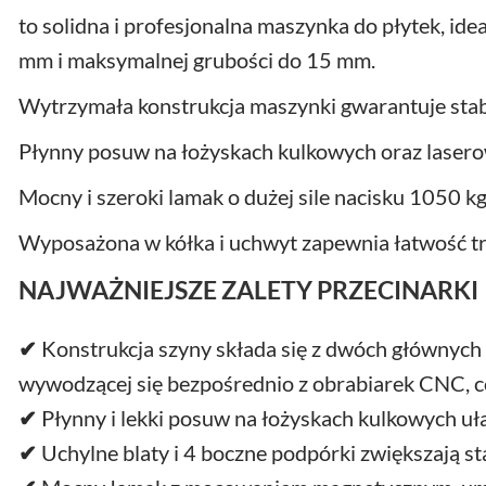
to solidna i profesjonalna maszynka do płytek, id
mm i maksymalnej grubości do 15 mm.
Wytrzymała konstrukcja maszynki gwarantuje stab
Płynny posuw na łożyskach kulkowych oraz laserowa
Mocny i szeroki lamak o dużej sile nacisku 1050
Wyposażona w kółka i uchwyt zapewnia łatwość tr
NAJWAŻNIEJSZE ZALETY PRZECINARKI
✔
Konstrukcja szyny składa się z dwóch głównych
wywodzącej się bezpośrednio z obrabiarek CNC, co
✔
Płynny i lekki posuw na łożyskach kulkowych uła
✔
Uchylne blaty i 4 boczne podpórki zwiększają st