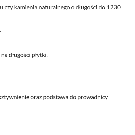
esu czy kamienia naturalnego o długości do 1230
.
a długości płytki.
 usztywnienie oraz podstawa do prowadnicy