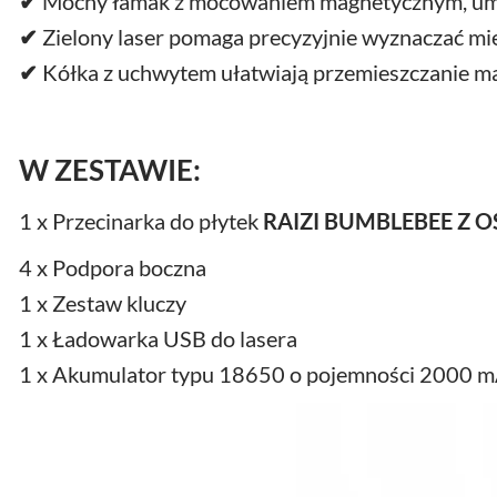
✔
Mocny łamak z mocowaniem magnetycznym, umożl
✔
Zielony laser pomaga precyzyjnie wyznaczać mie
✔
Kółka z uchwytem ułatwiają przemieszczanie m
W ZESTAWIE:
1 x Przecinarka do płytek
RAIZI BUMBLEBEE Z 
4 x Podpora boczna
1 x Zestaw kluczy
1 x Ładowarka USB do lasera
1 x Akumulator typu 18650 o pojemności 2000 