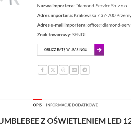
Nazwa importera:
Diamond-Service Sp. z o.o.
Adres importera:
Krakowska 7 37-700 Przemy
Adres e-mail importera:
office@diamond-servi
Znak towarowy:
SENDI
OPIS
INFORMACJE DODATKOWE
UMBLEBEE Z OŚWIETLENIEM LED 1