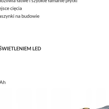
iwia łatwe i szybkie łamanie płytki
jsce cięcia
aszynki na budowie
OŚWIETLENIEM LED
mAh