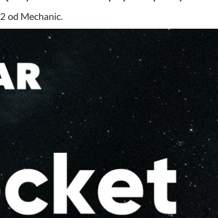
82 od Mechanic.