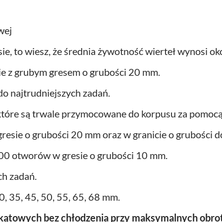
wej
sie, to wiesz, że średnia żywotność wierteł wynosi o
ie z grubym gresem o grubości 20 mm.
o najtrudniejszych zadań.
które są trwale przymocowane do korpusu za pomocą
resie o grubości 20 mm oraz w granicie o grubości 
 300 otworów w gresie o grubości 10 mm.
ch zadań.
, 35, 45, 50, 55, 65, 68 mm.
 kątowych bez chłodzenia przy maksymalnych obro