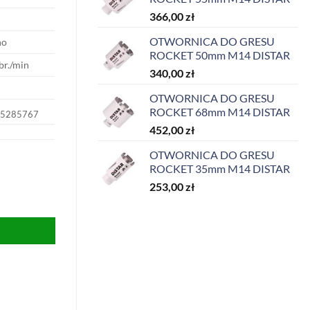
366,00
zł
OTWORNICA DO GRESU
ho
ROCKET 50mm M14 DISTAR
br./min
340,00
zł
OTWORNICA DO GRESU
ROCKET 68mm M14 DISTAR
5285767
452,00
zł
OTWORNICA DO GRESU
ROCKET 35mm M14 DISTAR
253,00
zł