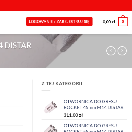
0
0,00
zł
LOGOWANIE / ZAREJESTRUJ SIĘ
 DISTAR
Z TEJ KATEGORII
OTWORNICA DO GRESU
ROCKET 45mm M14 DISTAR
311,00
zł
OTWORNICA DO GRESU
ROCKET 55mm M14 DISTAR