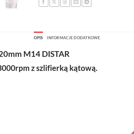
OPIS
INFORMACJE DODATKOWE
20mm M14 DISTAR
000rpm z szlifierką kątową.