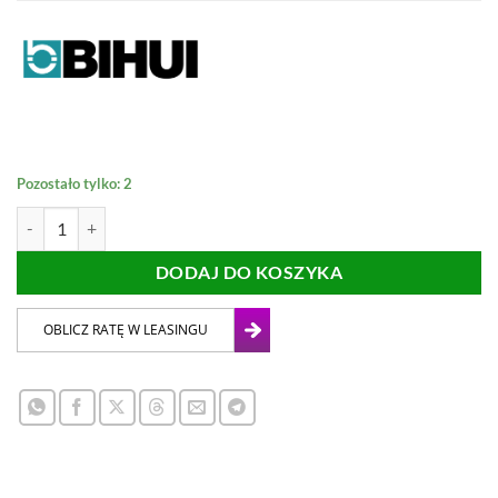
Pozostało tylko: 2
ilość OTWORNICA 50mm BIHUI DO PRACY NA MOKRO
DODAJ DO KOSZYKA