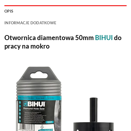
OPIS
INFORMACJE DODATKOWE
Otwo
rnica diamentowa 50mm
BIHUI
do
pracy na mokro