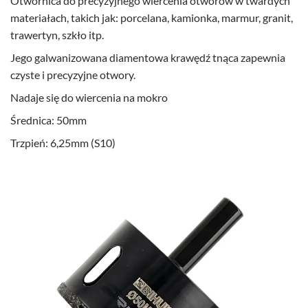
Otwornica do precyzyjnego wiercenia otworów w twardych
materiałach, takich jak: porcelana, kamionka, marmur, granit,
trawertyn, szkło itp.
Jego galwanizowana diamentowa krawędź tnąca zapewnia
czyste i precyzyjne otwory.
Nadaje się do wiercenia na mokro
Średnica: 50mm
Trzpień: 6,25mm (S10)