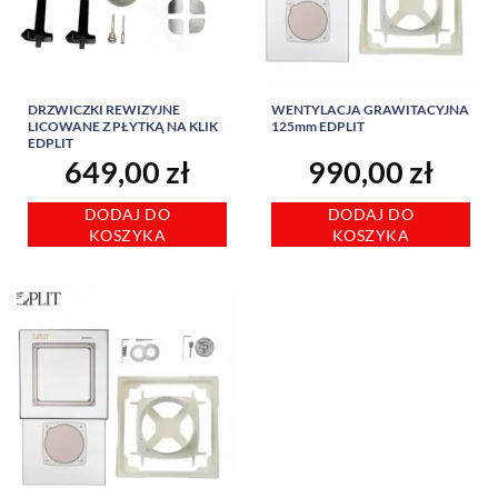
DRZWICZKI REWIZYJNE
WENTYLACJA GRAWITACYJNA
LICOWANE Z PŁYTKĄ NA KLIK
125mm EDPLIT
EDPLIT
649,00
zł
990,00
zł
DODAJ DO
DODAJ DO
KOSZYKA
KOSZYKA