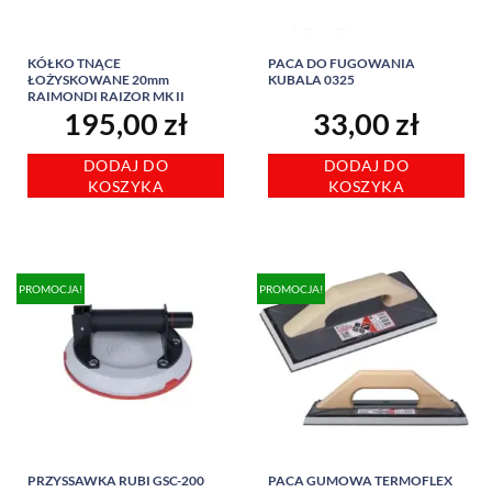
KÓŁKO TNĄCE
PACA DO FUGOWANIA
ŁOŻYSKOWANE 20mm
KUBALA 0325
RAIMONDI RAIZOR MK II
195,00
zł
33,00
zł
DODAJ DO
DODAJ DO
KOSZYKA
KOSZYKA
PROMOCJA!
PROMOCJA!
PRZYSSAWKA RUBI GSC-200
PACA GUMOWA TERMOFLEX