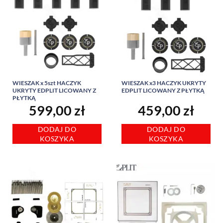
WIESZAK x 5szt HACZYK
WIESZAK x3 HACZYK UKRYTY
UKRYTY EDPLIT LICOWANY Z
EDPLIT LICOWANY Z PŁYTKĄ
PŁYTKĄ
599,00
zł
459,00
zł
DODAJ DO
DODAJ DO
KOSZYKA
KOSZYKA