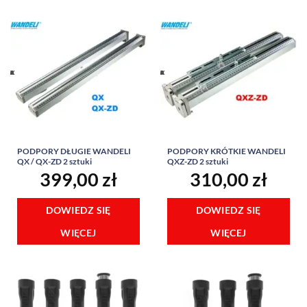
PODPORY DŁUGIE WANDELI
PODPORY KRÓTKIE WANDELI
QX / QX-ZD 2 sztuki
QXZ-ZD 2 sztuki
399,00
zł
310,00
zł
DOWIEDZ SIĘ
DOWIEDZ SIĘ
WIĘCEJ
WIĘCEJ