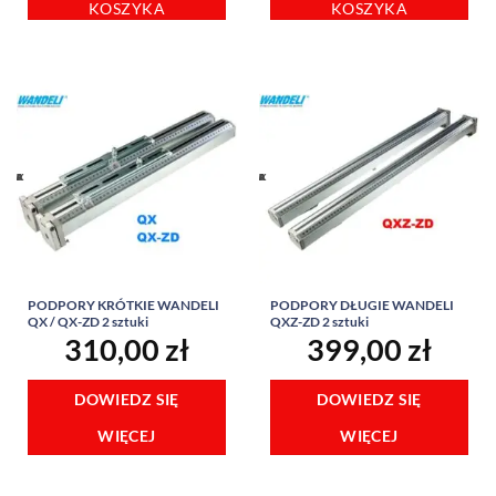
KOSZYKA
KOSZYKA
PODPORY KRÓTKIE WANDELI
PODPORY DŁUGIE WANDELI
QX / QX-ZD 2 sztuki
QXZ-ZD 2 sztuki
310,00
zł
399,00
zł
DOWIEDZ SIĘ
DOWIEDZ SIĘ
WIĘCEJ
WIĘCEJ